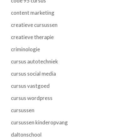
code 95 cursus
content marketing
creatieve cursussen
creatieve therapie
criminologie
cursus autotechniek
cursus social media
cursus vastgoed
cursus wordpress
cursussen
cursussen kinderopvang
daltonschool