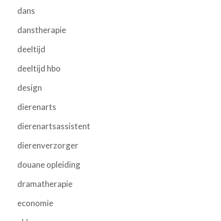
dans
danstherapie
deeltijd
deeltijd hbo
design
dierenarts
dierenartsassistent
dierenverzorger
douane opleiding
dramatherapie
economie