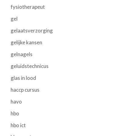
fysiotherapeut
gel
gelaatsverzorging
gelijke kansen
gelnagels
geluidstechnicus
glas in lood
haccp cursus
havo
hbo
hbo ict