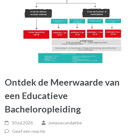
Ontdek de Meerwaarde van
een Educatieve
Bacheloropleiding
30 jul,2026
jomasecundairbe
Geef een reactie