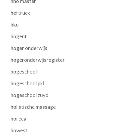
hbo master
heftruck
hku
hogent
hoger onderwijs
hogeronderwijsregister
hogeschool
hogeschool pxl
hogeschool zuyd
holistische massage
horeca
howest