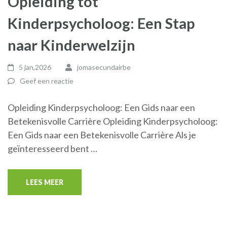
Opleiding tot
Kinderpsycholoog: Een Stap
naar Kinderwelzijn
5 jan,2026
jomasecundairbe
Geef een reactie
Opleiding Kinderpsycholoog: Een Gids naar een
Betekenisvolle Carrière Opleiding Kinderpsycholoog:
Een Gids naar een Betekenisvolle Carrière Als je
geïnteresseerd bent …
LEES MEER