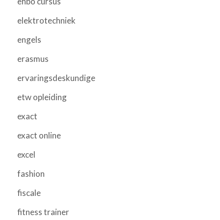
ehbo cursus
elektrotechniek
engels
erasmus
ervaringsdeskundige
etw opleiding
exact
exact online
excel
fashion
fiscale
fitness trainer