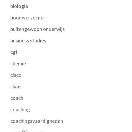
biologie
boomverzorger
buitengewoon onderwijs
business studies
cgt
chemie
cisco
civas
coach
coaching
coachingsvaardigheden