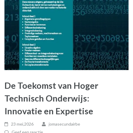
De Toekomst van Hoger
Technisch Onderwijs:
Innovatie en Expertise
23 mei,2026
jomasecundairbe
Geef een reactie