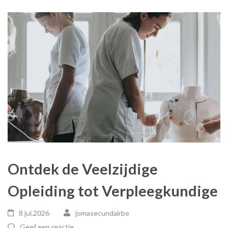
Ontdek de Veelzijdige
Opleiding tot Verpleegkundige
8 jul,2026
jomasecundairbe
Geef een reactie