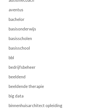
autismecoach
aventus
bachelor
basisonderwijs
basisscholen
basisschool
bbl
bedrijfsbeheer
beeldend
beeldende therapie
big data
binnenhuisarchitect opleiding