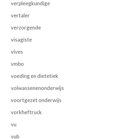
verpleegkundige
vertaler
verzorgende
visagiste
vives
vmbo
voeding en dietetiek
volwassenenonderwijs
voortgezet onderwijs
vorkheftruck
vu
vub