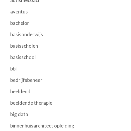
autismecoach
aventus
bachelor
basisonderwijs
basisscholen
basisschool
bbl
bedrijfsbeheer
beeldend
beeldende therapie
big data
binnenhuisarchitect opleiding