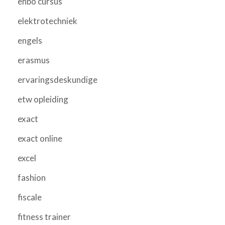
ehbo cursus
elektrotechniek
engels
erasmus
ervaringsdeskundige
etw opleiding
exact
exact online
excel
fashion
fiscale
fitness trainer