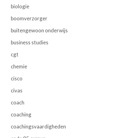
biologie
boomverzorger
buitengewoon onderwijs
business studies
cgt
chemie
cisco
civas
coach
coaching
coachingsvaardigheden