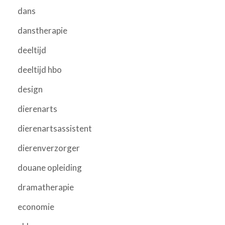
dans
danstherapie
deeltijd
deeltijd hbo
design
dierenarts
dierenartsassistent
dierenverzorger
douane opleiding
dramatherapie
economie