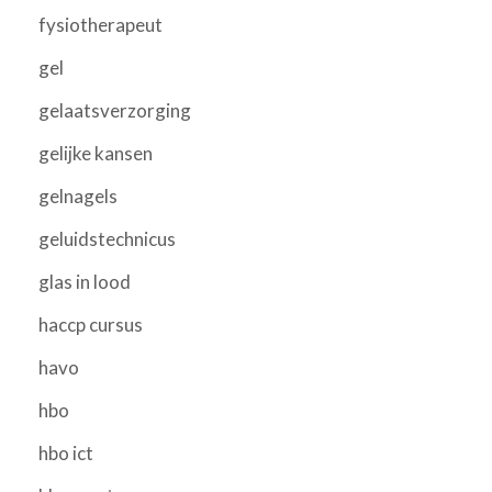
fysiotherapeut
gel
gelaatsverzorging
gelijke kansen
gelnagels
geluidstechnicus
glas in lood
haccp cursus
havo
hbo
hbo ict