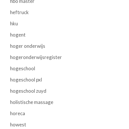
hbo master
heftruck
hku
hogent
hoger onderwijs
hogeronderwijsregister
hogeschool
hogeschool pxl
hogeschool zuyd
holistische massage
horeca
howest