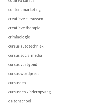
code 95 cursus
content marketing
creatieve cursussen
creatieve therapie
criminologie
cursus autotechniek
cursus social media
cursus vastgoed
cursus wordpress
cursussen
cursussen kinderopvang
daltonschool