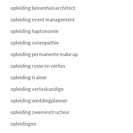
opleiding binnenhuisarchitect
opleiding event management
opleiding haptonomie
opleiding osteopathie
opleiding permanente make up
opleiding rouw en verlies
opleiding trainer
opleiding verloskundige
opleiding weddingplanner
opleiding zweminstructeur
opleidingen