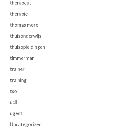
therapeut
therapie
thomas more
thuisonderwijs
thuisopleidingen
timmerman
trainer
training
tso
ucll
ugent
Uncategorized