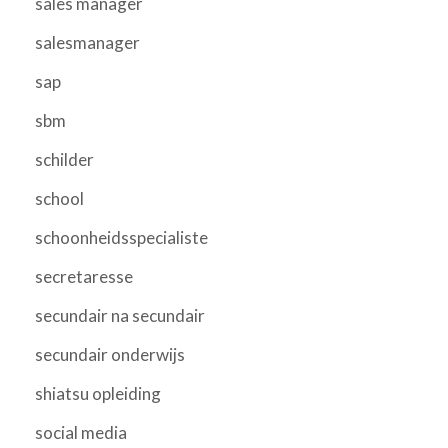
sales manager
salesmanager
sap
sbm
schilder
school
schoonheidsspecialiste
secretaresse
secundair na secundair
secundair onderwijs
shiatsu opleiding
social media