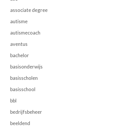
associate degree
autisme
autismecoach
aventus
bachelor
basisonderwijs
basisscholen
basisschool
bbl
bedrijfsbeheer
beeldend