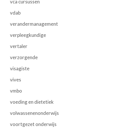
vca cursussen
vdab
verandermanagement
verpleegkundige
vertaler
verzorgende
visagiste
vives
vmbo
voeding en dietetiek
volwassenenonderwijs
voortgezet onderwijs