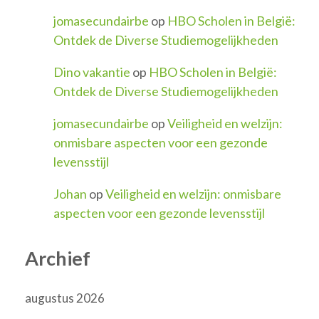
jomasecundairbe
op
HBO Scholen in België:
Ontdek de Diverse Studiemogelijkheden
Dino vakantie
op
HBO Scholen in België:
Ontdek de Diverse Studiemogelijkheden
jomasecundairbe
op
Veiligheid en welzijn:
onmisbare aspecten voor een gezonde
levensstijl
Johan
op
Veiligheid en welzijn: onmisbare
aspecten voor een gezonde levensstijl
Archief
augustus 2026