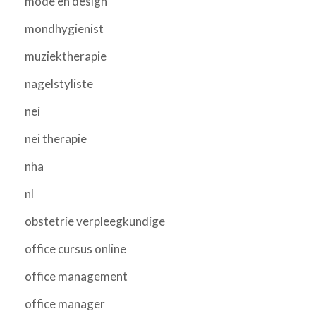
mode en design
mondhygienist
muziektherapie
nagelstyliste
nei
nei therapie
nha
nl
obstetrie verpleegkundige
office cursus online
office management
office manager