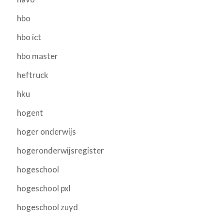
hbo
hbo ict
hbo master
heftruck
hku
hogent
hoger onderwijs
hogeronderwijsregister
hogeschool
hogeschool pxl
hogeschool zuyd