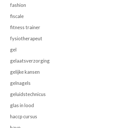
fashion
fiscale
fitness trainer
fysiotherapeut
gel
gelaatsverzorging
gelijke kansen
gelnagels
geluidstechnicus
glas in lood
haccp cursus
havo