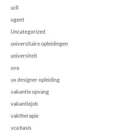
ucll
ugent
Uncategorized
universitaire opleidingen
universiteit
uva
ux designer opleiding
vakantie opvang
vakantiejob
vaktherapie
vca basis