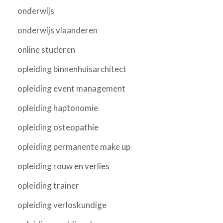
onderwijs
onderwijs vlaanderen
online studeren
opleiding binnenhuisarchitect
opleiding event management
opleiding haptonomie
opleiding osteopathie
opleiding permanente make up
opleiding rouw en verlies
opleiding trainer
opleiding verloskundige