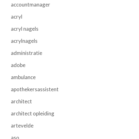
accountmanager
acryl
acryl nagels
acrylnagels
administratie
adobe
ambulance
apothekersassistent
architect
architect opleiding
artevelde
aso