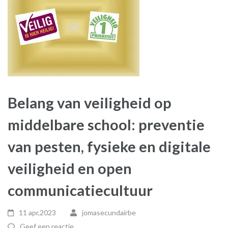
Belang van veiligheid op
middelbare school: preventie
van pesten, fysieke en digitale
veiligheid en open
communicatiecultuur
11 apr,2023
jomasecundairbe
Geef een reactie