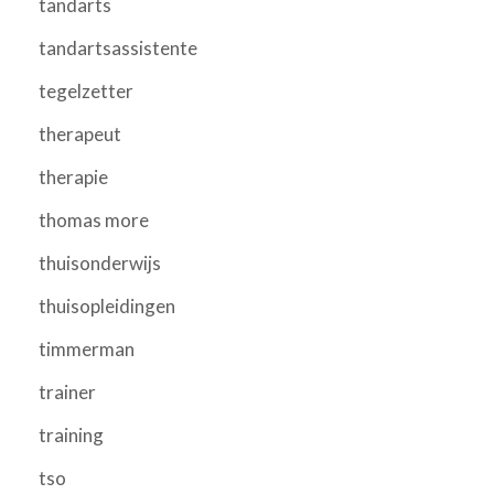
tandarts
tandartsassistente
tegelzetter
therapeut
therapie
thomas more
thuisonderwijs
thuisopleidingen
timmerman
trainer
training
tso