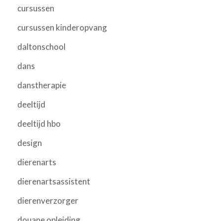
cursussen
cursussen kinderopvang
daltonschool
dans
danstherapie
deeltijd
deeltijd hbo
design
dierenarts
dierenartsassistent
dierenverzorger
douane opleiding