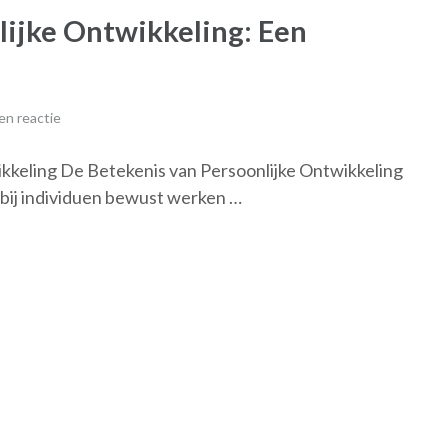
lijke Ontwikkeling: Een
en reactie
ikkeling De Betekenis van Persoonlijke Ontwikkeling
rbij individuen bewust werken …