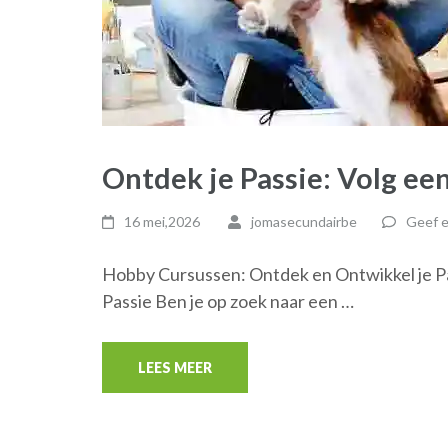
Ontdek je Passie: Volg e
16 mei,2026
jomasecundairbe
Geef e
Hobby Cursussen: Ontdek en Ontwikkel je P
Passie Ben je op zoek naar een …
LEES MEER