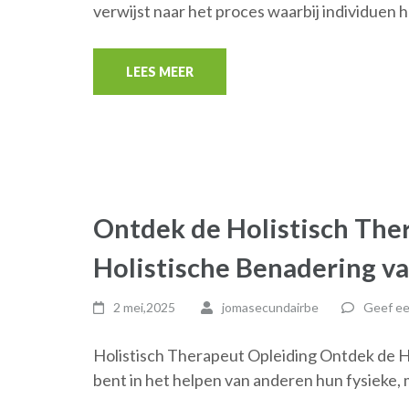
verwijst naar het proces waarbij individuen 
LEES MEER
Ontdek de Holistisch The
Holistische Benadering v
2 mei,2025
jomasecundairbe
Geef ee
Holistisch Therapeut Opleiding Ontdek de Ho
bent in het helpen van anderen hun fysieke,