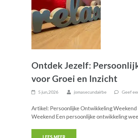
Ontdek Jezelf: Persoonli
voor Groei en Inzicht
5 jun,2026
jomasecundairbe
Geef een
Artikel: Persoonlijke Ontwikkeling Weekend
Weekend Een persoonlijke ontwikkeling wee
LEES MEER