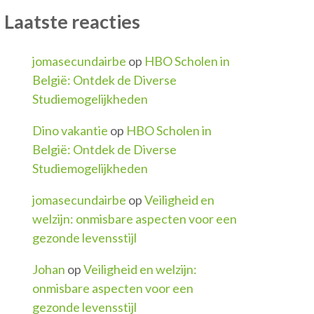
Laatste reacties
jomasecundairbe
op
HBO Scholen in
België: Ontdek de Diverse
Studiemogelijkheden
Dino vakantie
op
HBO Scholen in
België: Ontdek de Diverse
Studiemogelijkheden
jomasecundairbe
op
Veiligheid en
welzijn: onmisbare aspecten voor een
gezonde levensstijl
Johan
op
Veiligheid en welzijn:
onmisbare aspecten voor een
gezonde levensstijl