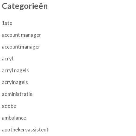
Categorieën
1ste
account manager
accountmanager
acryl
acryl nagels
acrylnagels
administratie
adobe
ambulance
apothekersassistent