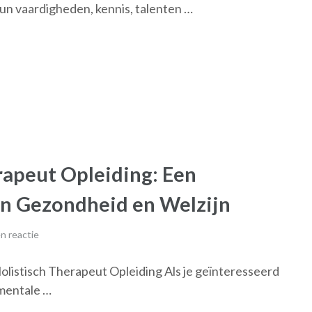
hun vaardigheden, kennis, talenten …
rapeut Opleiding: Een
an Gezondheid en Welzijn
n reactie
listisch Therapeut Opleiding Als je geïnteresseerd
 mentale …