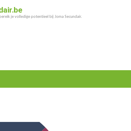
air.be
ereik je volledige potentieel bij Joma Secundair.