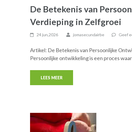
De Betekenis van Persoon
Verdieping in Zelfgroei
24 jun,2026
jomasecundairbe
Geef e
Artikel: De Betekenis van Persoonlijke Ontw
Persoonlijke ontwikkeling is een proces waa
LEES MEER