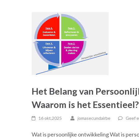
Het Belang van Persoonlij
Waarom is het Essentieel?
16 okt,2025
jomasecundairbe
Geef e
Wat is persoonlijke ontwikkeling Wat is pers