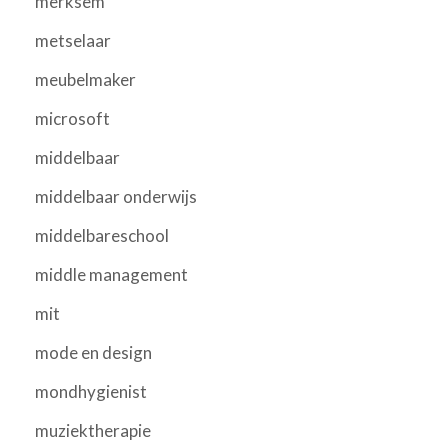
merksem
metselaar
meubelmaker
microsoft
middelbaar
middelbaar onderwijs
middelbareschool
middle management
mit
mode en design
mondhygienist
muziektherapie