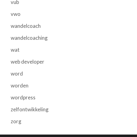
vub
vwo
wandelcoach
wandelcoaching
wat
web developer
word
worden
wordpress
zelfontwikkeling
zorg