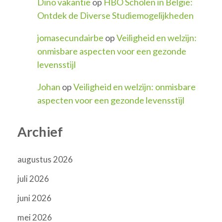
Dino vakantie
op
HBO Scholen in België:
Ontdek de Diverse Studiemogelijkheden
jomasecundairbe
op
Veiligheid en welzijn:
onmisbare aspecten voor een gezonde
levensstijl
Johan
op
Veiligheid en welzijn: onmisbare
aspecten voor een gezonde levensstijl
Archief
augustus 2026
juli 2026
juni 2026
mei 2026