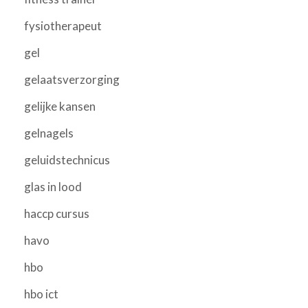
fysiotherapeut
gel
gelaatsverzorging
gelijke kansen
gelnagels
geluidstechnicus
glas in lood
haccp cursus
havo
hbo
hbo ict