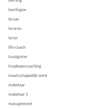
leerling
leerlingen
leraar
leraren
leren
life coach
loodgieter
loopbaancoaching
maatschappelijk werk
makelaar
makelaar 1
management