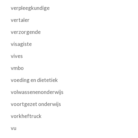
verpleegkundige
vertaler
verzorgende
visagiste
vives
vmbo
voeding en dietetiek
volwassenenonderwijs
voortgezet onderwijs
vorkheftruck
vu