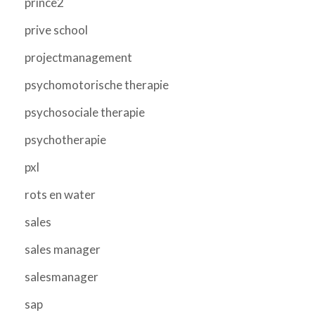
prince2
prive school
projectmanagement
psychomotorische therapie
psychosociale therapie
psychotherapie
pxl
rots en water
sales
sales manager
salesmanager
sap