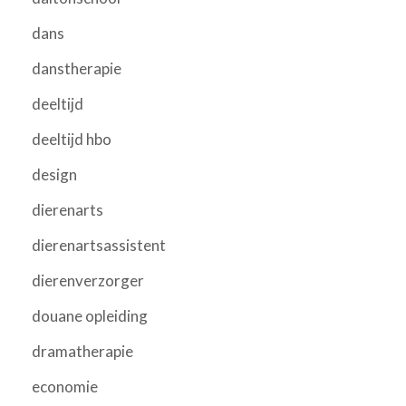
dans
danstherapie
deeltijd
deeltijd hbo
design
dierenarts
dierenartsassistent
dierenverzorger
douane opleiding
dramatherapie
economie