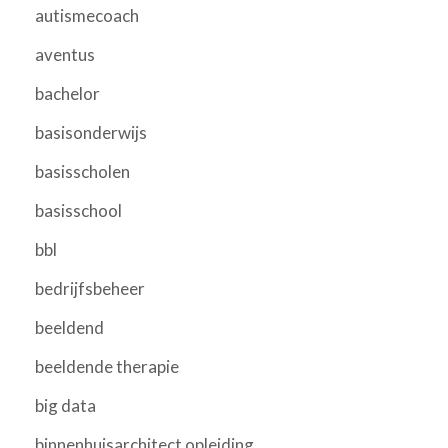
autismecoach
aventus
bachelor
basisonderwijs
basisscholen
basisschool
bbl
bedrijfsbeheer
beeldend
beeldende therapie
big data
binnenhuisarchitect opleiding