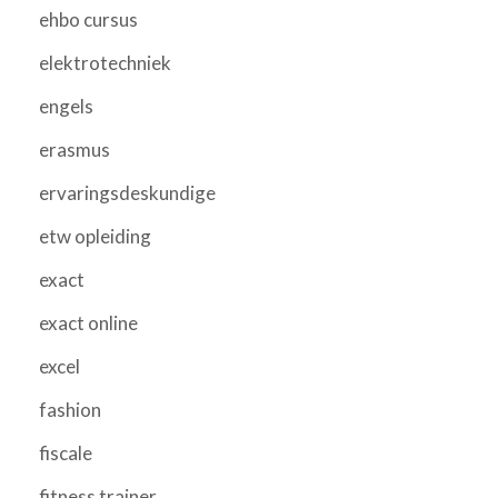
ehbo cursus
elektrotechniek
engels
erasmus
ervaringsdeskundige
etw opleiding
exact
exact online
excel
fashion
fiscale
fitness trainer