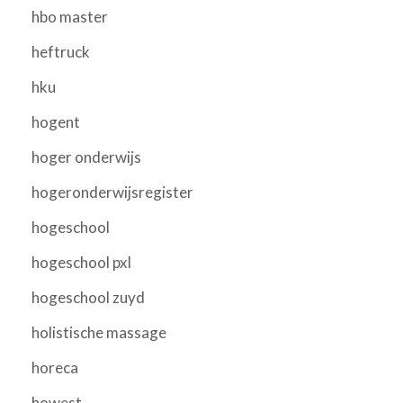
hbo master
heftruck
hku
hogent
hoger onderwijs
hogeronderwijsregister
hogeschool
hogeschool pxl
hogeschool zuyd
holistische massage
horeca
howest