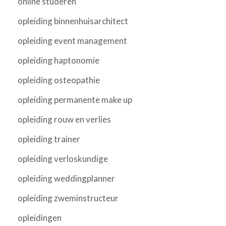
online studeren
opleiding binnenhuisarchitect
opleiding event management
opleiding haptonomie
opleiding osteopathie
opleiding permanente make up
opleiding rouw en verlies
opleiding trainer
opleiding verloskundige
opleiding weddingplanner
opleiding zweminstructeur
opleidingen