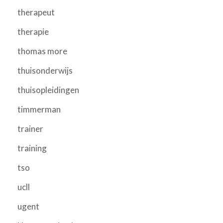
therapeut
therapie
thomas more
thuisonderwijs
thuisopleidingen
timmerman
trainer
training
tso
ucll
ugent