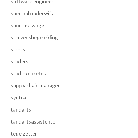
software engineer
speciaal onderwijs
sportmassage
stervensbegeleiding
stress
studers
studiekeuzetest
supply chain manager
syntra
tandarts
tandartsassistente
tegelzetter