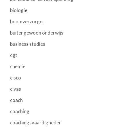
biologie
boomverzorger
buitengewoon onderwijs
business studies
cgt
chemie
cisco
civas
coach
coaching
coachingsvaardigheden