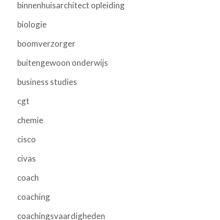
binnenhuisarchitect opleiding
biologie
boomverzorger
buitengewoon onderwijs
business studies
cgt
chemie
cisco
civas
coach
coaching
coachingsvaardigheden