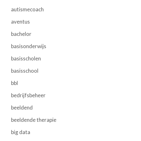
autismecoach
aventus
bachelor
basisonderwijs
basisscholen
basisschool
bbl
bedrijfsbeheer
beeldend
beeldende therapie
big data