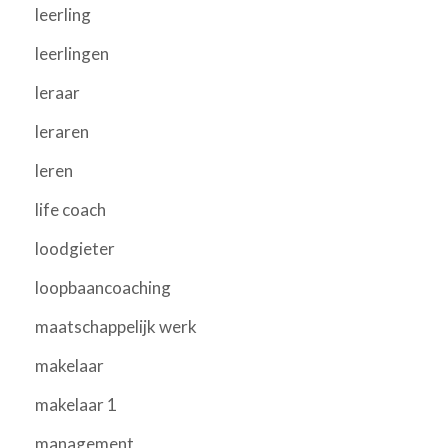
leerling
leerlingen
leraar
leraren
leren
life coach
loodgieter
loopbaancoaching
maatschappelijk werk
makelaar
makelaar 1
management