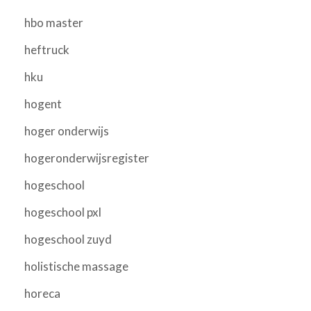
hbo master
heftruck
hku
hogent
hoger onderwijs
hogeronderwijsregister
hogeschool
hogeschool pxl
hogeschool zuyd
holistische massage
horeca