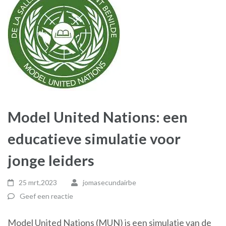
Model United Nations: een
educatieve simulatie voor
jonge leiders
25 mrt,2023
jomasecundairbe
Geef een reactie
Model United Nations (MUN) is een simulatie van de