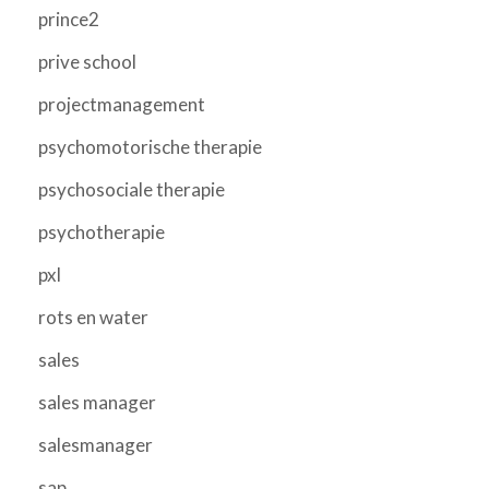
prince2
prive school
projectmanagement
psychomotorische therapie
psychosociale therapie
psychotherapie
pxl
rots en water
sales
sales manager
salesmanager
sap