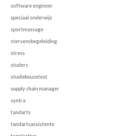
software engineer
speciaal onderwijs
sportmassage
stervensbegeleiding
stress
studers
studiekeuzetest
supply chain manager
syntra
tandarts
tandartsassistente
tegelzetter