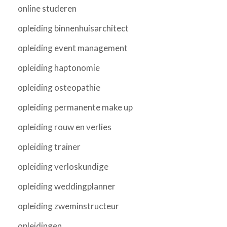
online studeren
opleiding binnenhuisarchitect
opleiding event management
opleiding haptonomie
opleiding osteopathie
opleiding permanente make up
opleiding rouw en verlies
opleiding trainer
opleiding verloskundige
opleiding weddingplanner
opleiding zweminstructeur
opleidingen