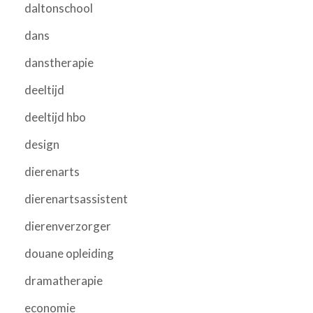
daltonschool
dans
danstherapie
deeltijd
deeltijd hbo
design
dierenarts
dierenartsassistent
dierenverzorger
douane opleiding
dramatherapie
economie