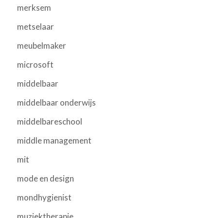
merksem
metselaar
meubelmaker
microsoft
middelbaar
middelbaar onderwijs
middelbareschool
middle management
mit
mode en design
mondhygienist
muziektherapie