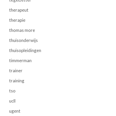
therapeut
therapie
thomas more
thuisonderwijs
thuisopleidingen
timmerman
trainer
training
tso
ucll
ugent