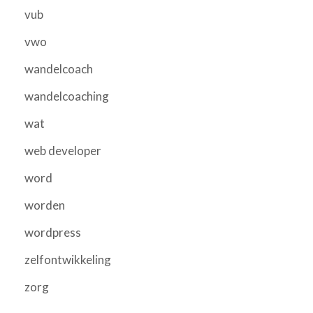
vub
vwo
wandelcoach
wandelcoaching
wat
web developer
word
worden
wordpress
zelfontwikkeling
zorg