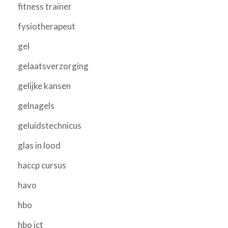
fitness trainer
fysiotherapeut
gel
gelaatsverzorging
gelijke kansen
gelnagels
geluidstechnicus
glas in lood
haccp cursus
havo
hbo
hbo ict