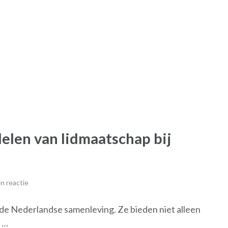
delen van lidmaatschap bij
n reactie
n de Nederlandse samenleving. Ze bieden niet alleen
 …