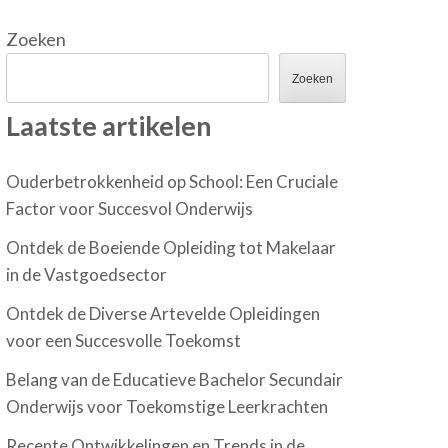
Zoeken
Zoeken
Laatste artikelen
Ouderbetrokkenheid op School: Een Cruciale
Factor voor Succesvol Onderwijs
Ontdek de Boeiende Opleiding tot Makelaar
in de Vastgoedsector
Ontdek de Diverse Artevelde Opleidingen
voor een Succesvolle Toekomst
Belang van de Educatieve Bachelor Secundair
Onderwijs voor Toekomstige Leerkrachten
Recente Ontwikkelingen en Trends in de