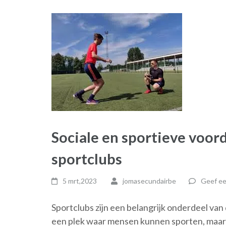
Sociale en sportieve voor
sportclubs
5 mrt,2023
jomasecundairbe
Geef ee
Sportclubs zijn een belangrijk onderdeel va
een plek waar mensen kunnen sporten, maar