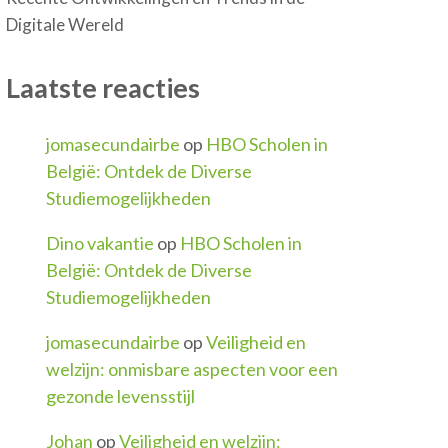
Digitale Wereld
Laatste reacties
jomasecundairbe
op
HBO Scholen in
België: Ontdek de Diverse
Studiemogelijkheden
Dino vakantie
op
HBO Scholen in
België: Ontdek de Diverse
Studiemogelijkheden
jomasecundairbe
op
Veiligheid en
welzijn: onmisbare aspecten voor een
gezonde levensstijl
Johan
op
Veiligheid en welzijn: