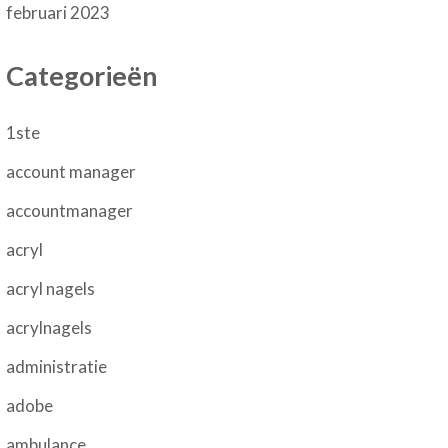
februari 2023
Categorieën
1ste
account manager
accountmanager
acryl
acryl nagels
acrylnagels
administratie
adobe
ambulance