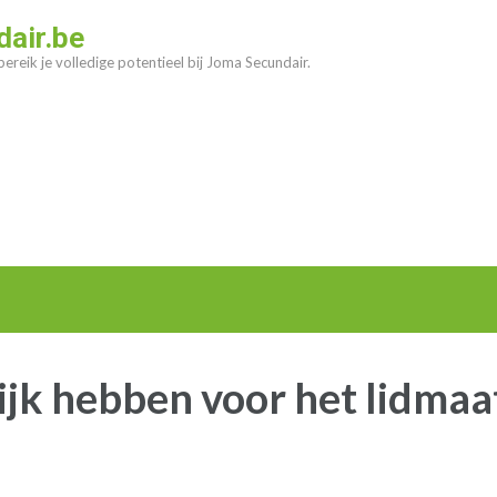
air.be
ereik je volledige potentieel bij Joma Secundair.
lijk hebben voor het lidma