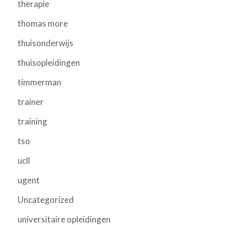
therapie
thomas more
thuisonderwijs
thuisopleidingen
timmerman
trainer
training
tso
ucll
ugent
Uncategorized
universitaire opleidingen