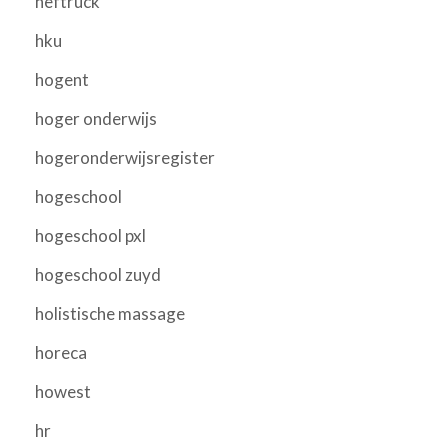
heftruck
hku
hogent
hoger onderwijs
hogeronderwijsregister
hogeschool
hogeschool pxl
hogeschool zuyd
holistische massage
horeca
howest
hr