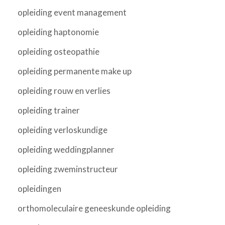
opleiding event management
opleiding haptonomie
opleiding osteopathie
opleiding permanente make up
opleiding rouw en verlies
opleiding trainer
opleiding verloskundige
opleiding weddingplanner
opleiding zweminstructeur
opleidingen
orthomoleculaire geneeskunde opleiding