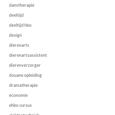
danstherapie
deeltijd
deeltijd hbo
design
dierenarts
dierenartsassistent
dierenverzorger
douane opleiding
dramatherapie
economie
ehbo cursus