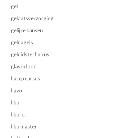
gel
gelaatsverzorging
gelijke kansen
gelnagels
geluidstechnicus
glas in lood
haccp cursus
havo
hbo
hbo ict
hbo master