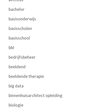
bachelor
basisonderwijs
basisscholen
basisschool
bbl
bedrijfsbeheer
beeldend
beeldende therapie
big data
binnenhuisarchitect opleiding
biologie