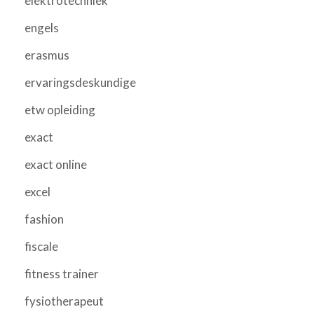
elektrotechniek
engels
erasmus
ervaringsdeskundige
etw opleiding
exact
exact online
excel
fashion
fiscale
fitness trainer
fysiotherapeut