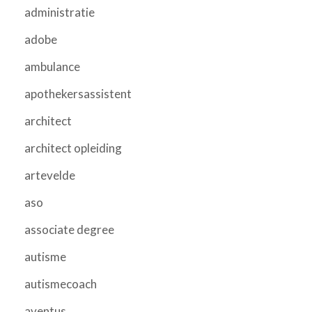
administratie
adobe
ambulance
apothekersassistent
architect
architect opleiding
artevelde
aso
associate degree
autisme
autismecoach
aventus