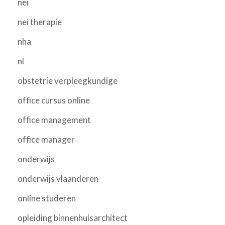
nei
nei therapie
nha
nl
obstetrie verpleegkundige
office cursus online
office management
office manager
onderwijs
onderwijs vlaanderen
online studeren
opleiding binnenhuisarchitect