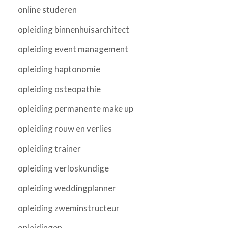
online studeren
opleiding binnenhuisarchitect
opleiding event management
opleiding haptonomie
opleiding osteopathie
opleiding permanente make up
opleiding rouw en verlies
opleiding trainer
opleiding verloskundige
opleiding weddingplanner
opleiding zweminstructeur
opleidingen