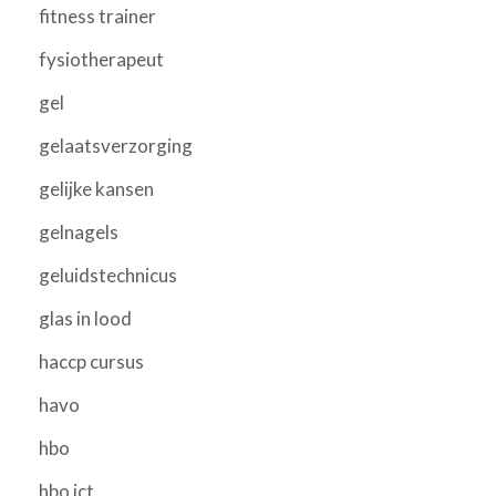
fitness trainer
fysiotherapeut
gel
gelaatsverzorging
gelijke kansen
gelnagels
geluidstechnicus
glas in lood
haccp cursus
havo
hbo
hbo ict