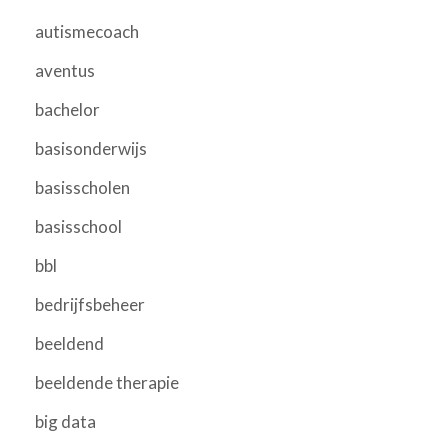
autismecoach
aventus
bachelor
basisonderwijs
basisscholen
basisschool
bbl
bedrijfsbeheer
beeldend
beeldende therapie
big data