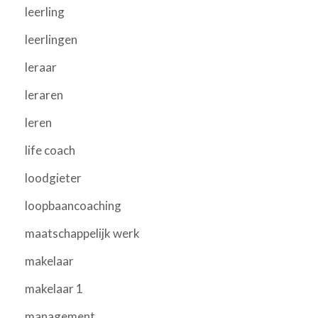
leerling
leerlingen
leraar
leraren
leren
life coach
loodgieter
loopbaancoaching
maatschappelijk werk
makelaar
makelaar 1
management