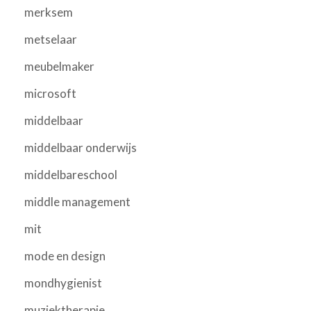
merksem
metselaar
meubelmaker
microsoft
middelbaar
middelbaar onderwijs
middelbareschool
middle management
mit
mode en design
mondhygienist
muziektherapie