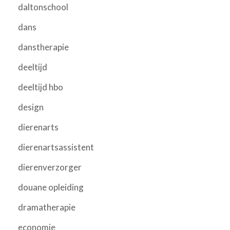
daltonschool
dans
danstherapie
deeltijd
deeltijd hbo
design
dierenarts
dierenartsassistent
dierenverzorger
douane opleiding
dramatherapie
economie