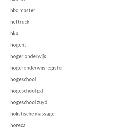
hbo master
heftruck
hku
hogent
hoger onderwijs
hogeronderwijsregister
hogeschool
hogeschool pxl
hogeschool zuyd
holistische massage
horeca