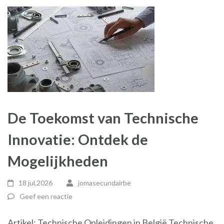
De Toekomst van Technische
Innovatie: Ontdek de
Mogelijkheden
18 jul,2026
jomasecundairbe
Geef een reactie
Artikel: Technische Opleidingen in België Technische