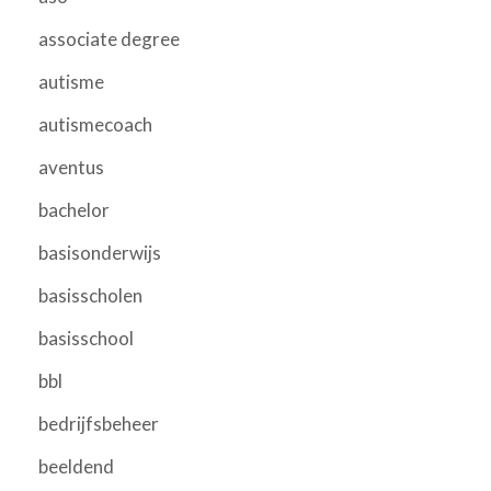
associate degree
autisme
autismecoach
aventus
bachelor
basisonderwijs
basisscholen
basisschool
bbl
bedrijfsbeheer
beeldend