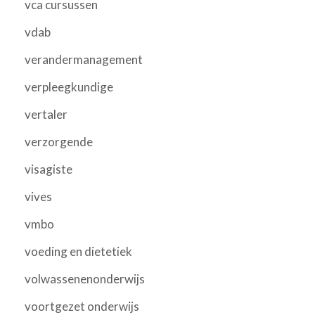
vca cursussen
vdab
verandermanagement
verpleegkundige
vertaler
verzorgende
visagiste
vives
vmbo
voeding en dietetiek
volwassenenonderwijs
voortgezet onderwijs