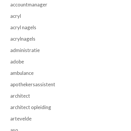
accountmanager
acryl
acryl nagels
acrylnagels
administratie
adobe
ambulance
apothekersassistent
architect
architect opleiding
artevelde
aso