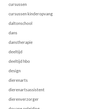
cursussen
cursussen kinderopvang
daltonschool
dans
danstherapie
deeltijd
deeltijd hbo
design
dierenarts
dierenartsassistent
dierenverzorger
douane opleiding