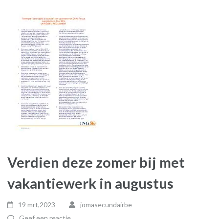
Verdien deze zomer bij met
vakantiewerk in augustus
19 mrt,2023
jomasecundairbe
Geef een reactie