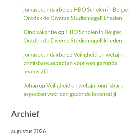
jomasecundairbe
op
HBO Scholen in België:
Ontdek de Diverse Studiemogelijkheden
Dino vakantie
op
HBO Scholen in België:
Ontdek de Diverse Studiemogelijkheden
jomasecundairbe
op
Veiligheid en welzijn:
onmisbare aspecten voor een gezonde
levensstijl
Johan
op
Veiligheid en welzijn: onmisbare
aspecten voor een gezonde levensstijl
Archief
augustus 2026