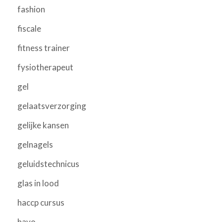
fashion
fiscale
fitness trainer
fysiotherapeut
gel
gelaatsverzorging
gelijke kansen
gelnagels
geluidstechnicus
glas in lood
haccp cursus
havo