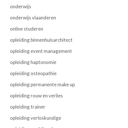
onderwijs
onderwijs vlaanderen
online studeren
opleiding binnenhuisarchitect
opleiding event management
opleiding haptonomie
opleiding osteopathie
opleiding permanente make up
opleiding rouw en verlies
opleiding trainer
opleiding verloskundige