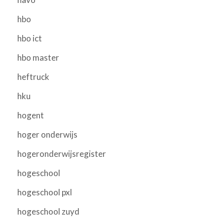
hbo
hbo ict
hbo master
heftruck
hku
hogent
hoger onderwijs
hogeronderwijsregister
hogeschool
hogeschool pxl
hogeschool zuyd