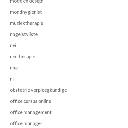
mode en design
mondhygienist
muziektherapie
nagelstyliste
nei
nei therapie
nha
nl
obstetrie verpleegkundige
office cursus online
office management
office manager