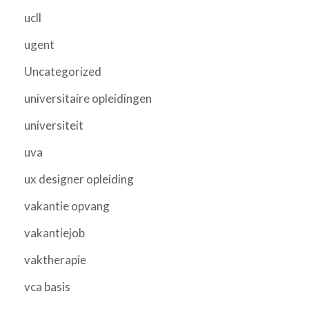
ucll
ugent
Uncategorized
universitaire opleidingen
universiteit
uva
ux designer opleiding
vakantie opvang
vakantiejob
vaktherapie
vca basis