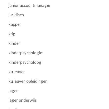
junior accountmanager
juridisch
kapper
kdg
kinder
kinderpsychologie
kinderpsycholoog
ku leuven
ku leuven opleidingen
lager
lager onderwijs