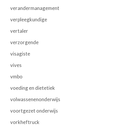
verandermanagement
verpleegkundige
vertaler
verzorgende
visagiste
vives
vmbo
voeding en dietetiek
volwassenenonderwijs
voortgezet onderwijs
vorkheftruck