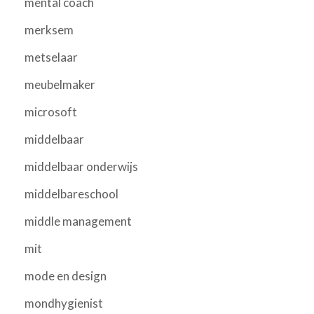
mental coach
merksem
metselaar
meubelmaker
microsoft
middelbaar
middelbaar onderwijs
middelbareschool
middle management
mit
mode en design
mondhygienist