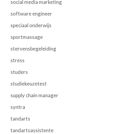
social media marketing
software engineer
speciaal onderwijs
sportmassage
stervensbegeleiding
stress
studers
studiekeuzetest
supply chain manager
syntra
tandarts
tandartsassistente