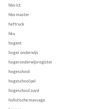
hbo ict
hbo master
heftruck
hku
hogent
hoger onderwijs
hogeronderwijsregister
hogeschool
hogeschool pxl
hogeschool zuyd
holistische massage