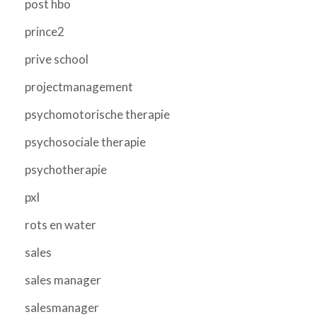
post hbo
prince2
prive school
projectmanagement
psychomotorische therapie
psychosociale therapie
psychotherapie
pxl
rots en water
sales
sales manager
salesmanager