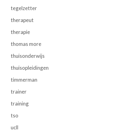
tegelzetter
therapeut
therapie
thomas more
thuisonderwijs
thuisopleidingen
timmerman
trainer
training
tso
ucll