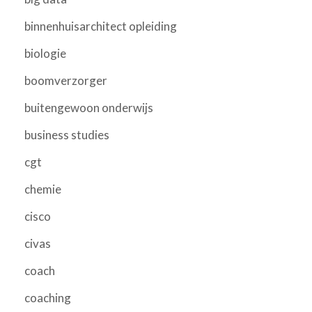
binnenhuisarchitect opleiding
biologie
boomverzorger
buitengewoon onderwijs
business studies
cgt
chemie
cisco
civas
coach
coaching