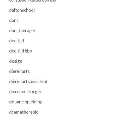
daltonschool
dans
danstherapie
deeltijd
deeltijd hbo
design
dierenarts
dierenartsassistent
dierenverzorger
douane opleiding
dramatherapie