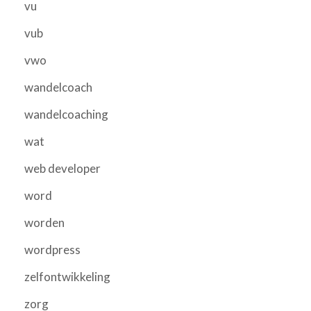
vu
vub
vwo
wandelcoach
wandelcoaching
wat
web developer
word
worden
wordpress
zelfontwikkeling
zorg