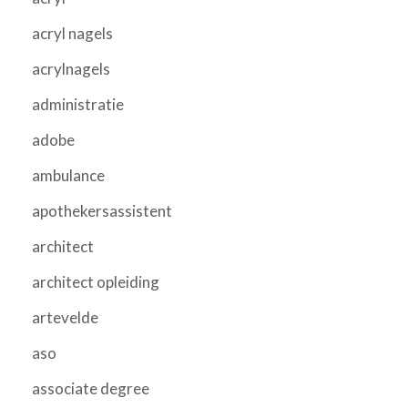
acryl nagels
acrylnagels
administratie
adobe
ambulance
apothekersassistent
architect
architect opleiding
artevelde
aso
associate degree