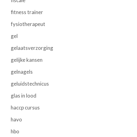
fiscale
fitness trainer
fysiotherapeut
gel
gelaatsverzorging
gelijke kansen
gelnagels
geluidstechnicus
glas in lood
haccp cursus
havo
hbo