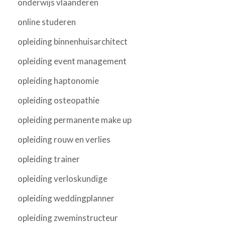
onderwijs vlaanderen
online studeren
opleiding binnenhuisarchitect
opleiding event management
opleiding haptonomie
opleiding osteopathie
opleiding permanente make up
opleiding rouw en verlies
opleiding trainer
opleiding verloskundige
opleiding weddingplanner
opleiding zweminstructeur