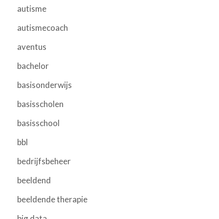
autisme
autismecoach
aventus
bachelor
basisonderwijs
basisscholen
basisschool
bbl
bedrijfsbeheer
beeldend
beeldende therapie
big data