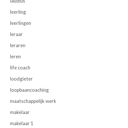
laudius
leerling
leerlingen
leraar
leraren
leren
life coach
loodgieter
loopbaancoaching
maatschappelijk werk
makelaar
makelaar 1