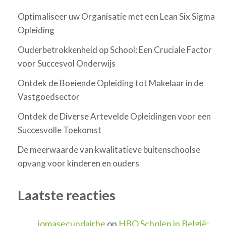
Optimaliseer uw Organisatie met een Lean Six Sigma
Opleiding
Ouderbetrokkenheid op School: Een Cruciale Factor
voor Succesvol Onderwijs
Ontdek de Boeiende Opleiding tot Makelaar in de
Vastgoedsector
Ontdek de Diverse Artevelde Opleidingen voor een
Succesvolle Toekomst
De meerwaarde van kwalitatieve buitenschoolse
opvang voor kinderen en ouders
Laatste reacties
jomasecundairbe
op
HBO Scholen in België: