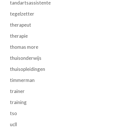
tandartsassistente
tegelzetter
therapeut
therapie
thomas more
thuisonderwijs
thuisopleidingen
timmerman
trainer
training
tso
ucll