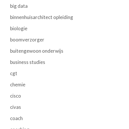
big data
binnenhuisarchitect opleiding
biologie
boomverzorger
buitengewoon onderwijs
business studies
cgt
chemie
cisco
civas
coach