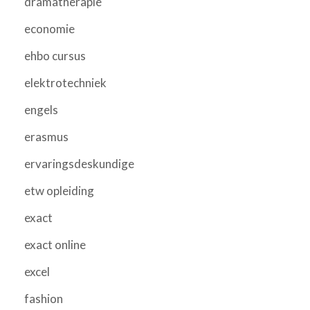
dramatherapie
economie
ehbo cursus
elektrotechniek
engels
erasmus
ervaringsdeskundige
etw opleiding
exact
exact online
excel
fashion