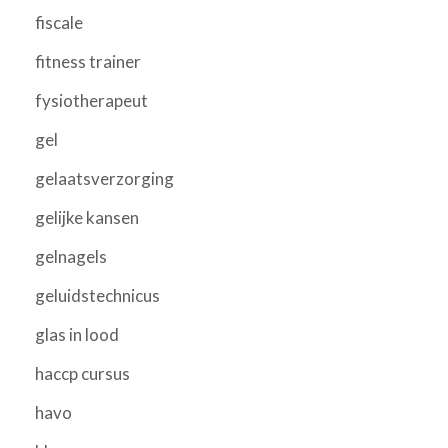
fiscale
fitness trainer
fysiotherapeut
gel
gelaatsverzorging
gelijke kansen
gelnagels
geluidstechnicus
glas in lood
haccp cursus
havo