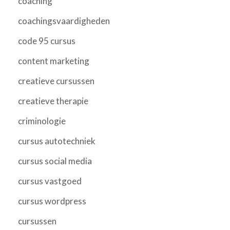
coaching
coachingsvaardigheden
code 95 cursus
content marketing
creatieve cursussen
creatieve therapie
criminologie
cursus autotechniek
cursus social media
cursus vastgoed
cursus wordpress
cursussen