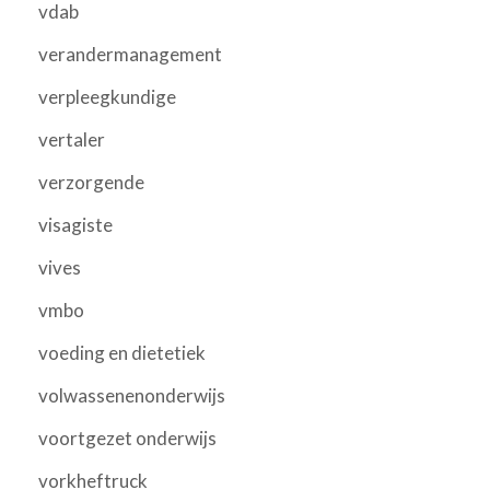
vdab
verandermanagement
verpleegkundige
vertaler
verzorgende
visagiste
vives
vmbo
voeding en dietetiek
volwassenenonderwijs
voortgezet onderwijs
vorkheftruck