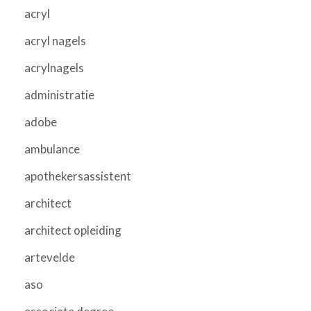
acryl
acryl nagels
acrylnagels
administratie
adobe
ambulance
apothekersassistent
architect
architect opleiding
artevelde
aso