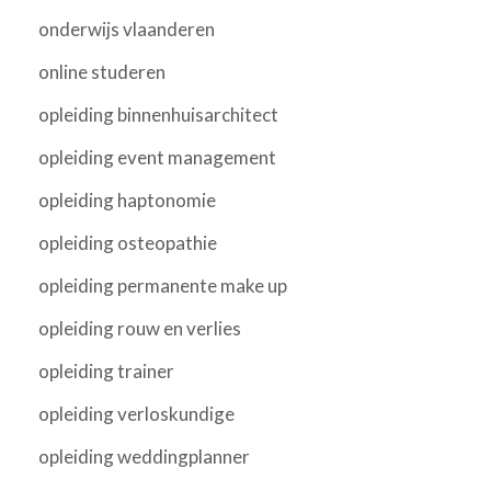
onderwijs vlaanderen
online studeren
opleiding binnenhuisarchitect
opleiding event management
opleiding haptonomie
opleiding osteopathie
opleiding permanente make up
opleiding rouw en verlies
opleiding trainer
opleiding verloskundige
opleiding weddingplanner