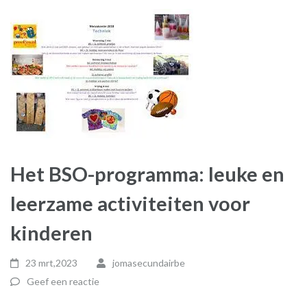
Het BSO-programma: leuke en
leerzame activiteiten voor
kinderen
23 mrt,2023
jomasecundairbe
Geef een reactie