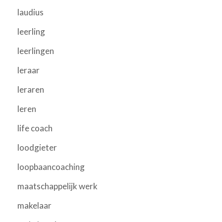
laudius
leerling
leerlingen
leraar
leraren
leren
life coach
loodgieter
loopbaancoaching
maatschappelijk werk
makelaar