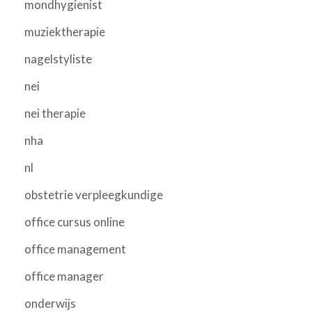
mondhygienist
muziektherapie
nagelstyliste
nei
nei therapie
nha
nl
obstetrie verpleegkundige
office cursus online
office management
office manager
onderwijs