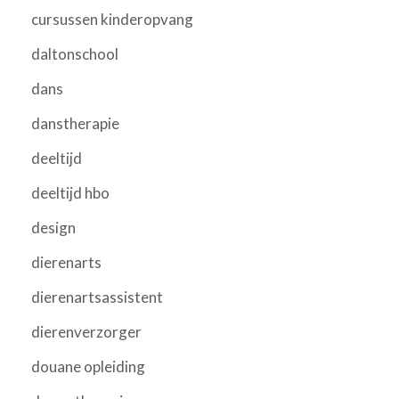
cursussen kinderopvang
daltonschool
dans
danstherapie
deeltijd
deeltijd hbo
design
dierenarts
dierenartsassistent
dierenverzorger
douane opleiding