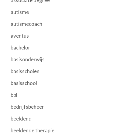
associate degree
autisme
autismecoach
aventus
bachelor
basisonderwijs
basisscholen
basisschool
bbl
bedrijfsbeheer
beeldend
beeldende therapie