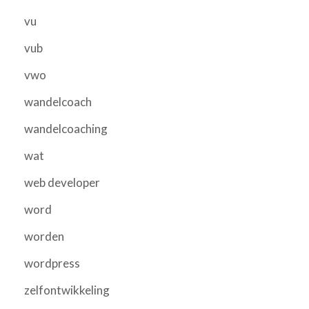
vu
vub
vwo
wandelcoach
wandelcoaching
wat
web developer
word
worden
wordpress
zelfontwikkeling