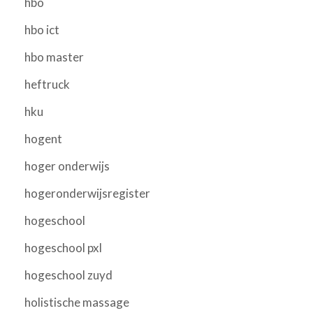
hbo
hbo ict
hbo master
heftruck
hku
hogent
hoger onderwijs
hogeronderwijsregister
hogeschool
hogeschool pxl
hogeschool zuyd
holistische massage