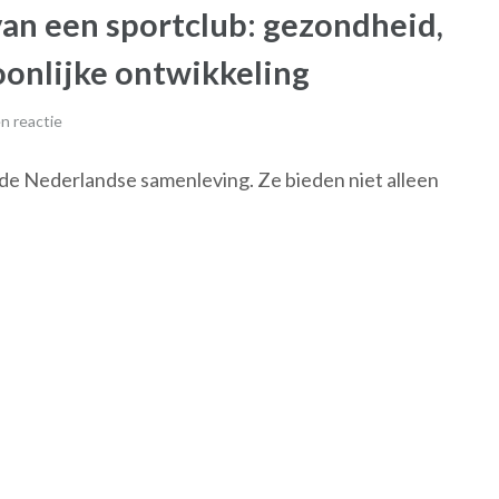
van een sportclub: gezondheid,
oonlijke ontwikkeling
n reactie
n de Nederlandse samenleving. Ze bieden niet alleen