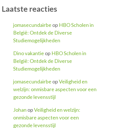
Laatste reacties
jomasecundairbe
op
HBO Scholen in
België: Ontdek de Diverse
Studiemogelijkheden
Dino vakantie
op
HBO Scholen in
België: Ontdek de Diverse
Studiemogelijkheden
jomasecundairbe
op
Veiligheid en
welzijn: onmisbare aspecten voor een
gezonde levensstijl
Johan
op
Veiligheid en welzijn:
onmisbare aspecten voor een
gezonde levensstijl