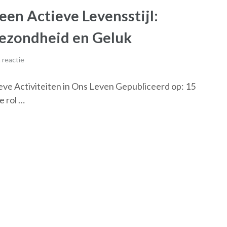
en Actieve Levensstijl:
 Gezondheid en Geluk
 reactie
tieve Activiteiten in Ons Leven Gepubliceerd op: 15
e rol …