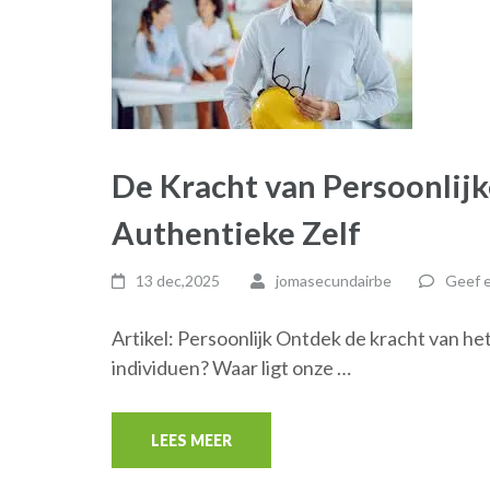
De Kracht van Persoonlij
Authentieke Zelf
13 dec,2025
jomasecundairbe
Geef e
Artikel: Persoonlijk Ontdek de kracht van het
individuen? Waar ligt onze …
LEES MEER