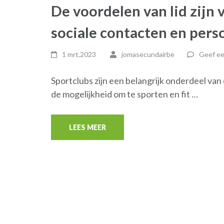
De voordelen van lid zijn 
sociale contacten en pers
1 mrt,2023
jomasecundairbe
Geef ee
Sportclubs zijn een belangrijk onderdeel va
de mogelijkheid om te sporten en fit …
LEES MEER