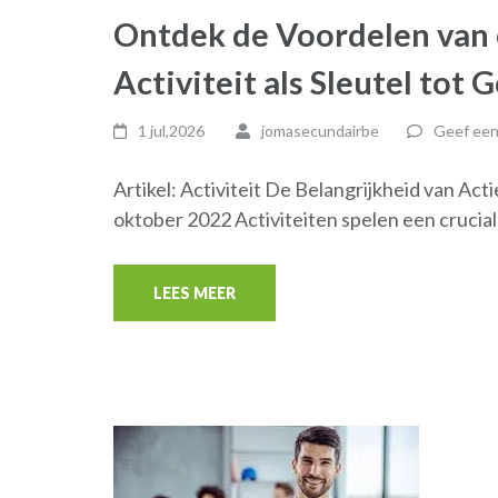
Ontdek de Voordelen van e
Activiteit als Sleutel tot
1 jul,2026
jomasecundairbe
Geef een
Artikel: Activiteit De Belangrijkheid van Ac
oktober 2022 Activiteiten spelen een crucial
LEES MEER