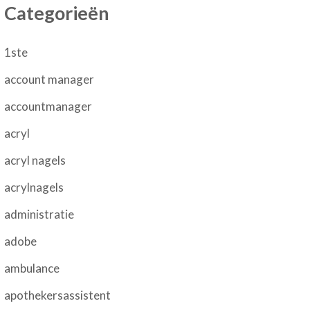
Categorieën
1ste
account manager
accountmanager
acryl
acryl nagels
acrylnagels
administratie
adobe
ambulance
apothekersassistent