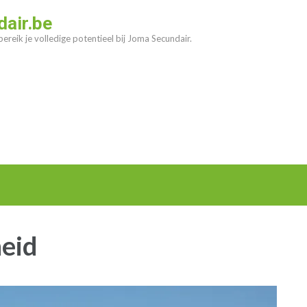
air.be
ereik je volledige potentieel bij Joma Secundair.
heid