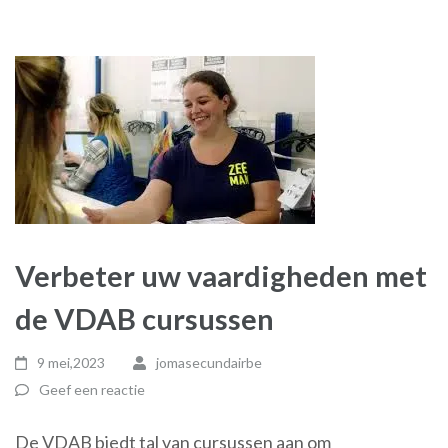
Verbeter uw vaardigheden met
de VDAB cursussen
9 mei,2023
jomasecundairbe
Geef een reactie
De VDAB biedt tal van cursussen aan om