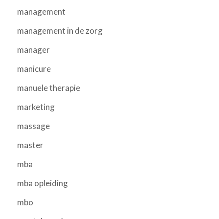
management
management in de zorg
manager
manicure
manuele therapie
marketing
massage
master
mba
mba opleiding
mbo