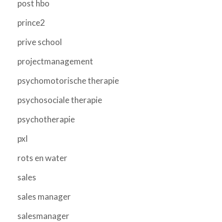
post hbo
prince2
prive school
projectmanagement
psychomotorische therapie
psychosociale therapie
psychotherapie
pxl
rots en water
sales
sales manager
salesmanager