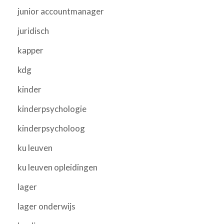
junior accountmanager
juridisch
kapper
kdg
kinder
kinderpsychologie
kinderpsycholoog
ku leuven
ku leuven opleidingen
lager
lager onderwijs