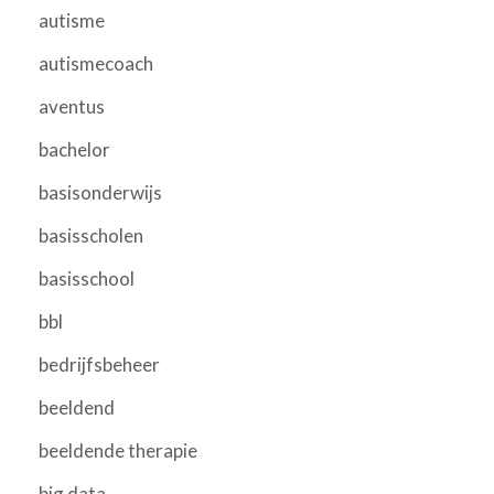
autisme
autismecoach
aventus
bachelor
basisonderwijs
basisscholen
basisschool
bbl
bedrijfsbeheer
beeldend
beeldende therapie
big data