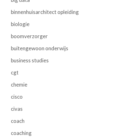
binnenhuisarchitect opleiding
biologie
boomverzorger
buitengewoon onderwijs
business studies
cgt
chemie
cisco
civas
coach
coaching