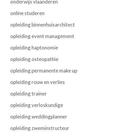
onderwijs vlaanderen
online studeren
opleiding binnenhuisarchitect
opleiding event management
opleiding haptonomie
opleiding osteopathie
opleiding permanente make up
opleiding rouw en verlies
opleiding trainer
opleiding verloskundige
opleiding weddingplanner
opleiding zweminstructeur