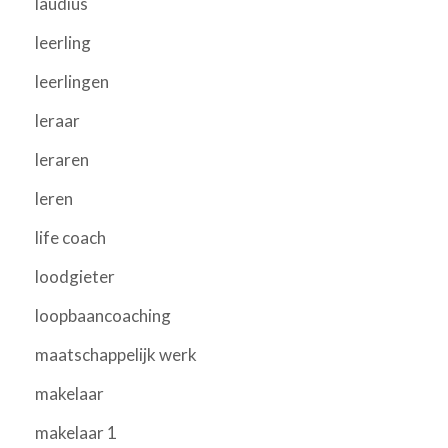
laudius
leerling
leerlingen
leraar
leraren
leren
life coach
loodgieter
loopbaancoaching
maatschappelijk werk
makelaar
makelaar 1