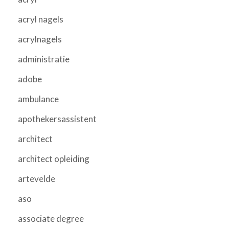
acryl nagels
acrylnagels
administratie
adobe
ambulance
apothekersassistent
architect
architect opleiding
artevelde
aso
associate degree