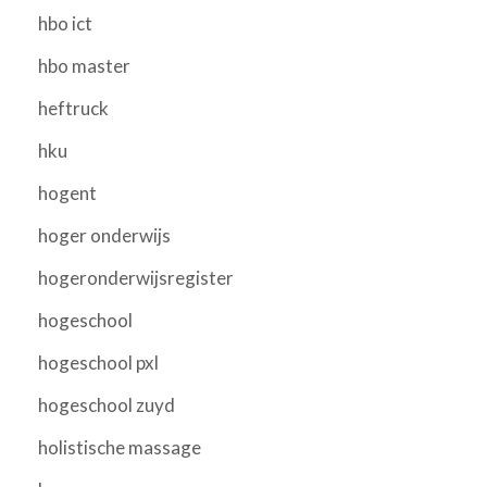
hbo ict
hbo master
heftruck
hku
hogent
hoger onderwijs
hogeronderwijsregister
hogeschool
hogeschool pxl
hogeschool zuyd
holistische massage