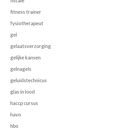
fiscale
fitness trainer
fysiotherapeut
gel
gelaatsverzorging
gelijke kansen
gelnagels
geluidstechnicus
glas in lood
haccp cursus
havo
hbo