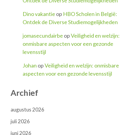
Ontdek de Diverse Studiemogelijkheden
Dino vakantie
op
HBO Scholen in België:
Ontdek de Diverse Studiemogelijkheden
jomasecundairbe
op
Veiligheid en welzijn:
onmisbare aspecten voor een gezonde
levensstijl
Johan
op
Veiligheid en welzijn: onmisbare
aspecten voor een gezonde levensstijl
Archief
augustus 2026
juli 2026
juni 2026