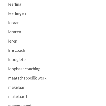
leerling
leerlingen
leraar
leraren
leren
life coach
loodgieter
loopbaancoaching
maatschappelijk werk
makelaar
makelaar 1
management