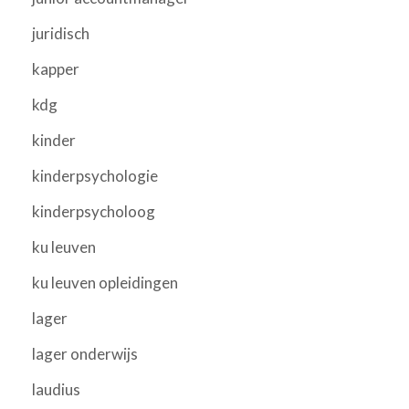
juridisch
kapper
kdg
kinder
kinderpsychologie
kinderpsycholoog
ku leuven
ku leuven opleidingen
lager
lager onderwijs
laudius