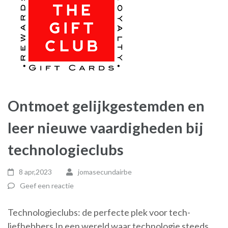
Ontmoet gelijkgestemden en
leer nieuwe vaardigheden bij
technologieclubs
8 apr,2023
jomasecundairbe
Geef een reactie
Technologieclubs: de perfecte plek voor tech-
liefhebbers In een wereld waar technologie steeds