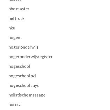
hbo master
heftruck
hku
hogent
hoger onderwijs
hogeronderwijsregister
hogeschool
hogeschool pxl
hogeschool zuyd
holistische massage
horeca