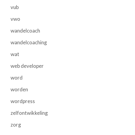
vub
vwo
wandelcoach
wandelcoaching
wat
web developer
word
worden
wordpress
zelfontwikkeling
zorg