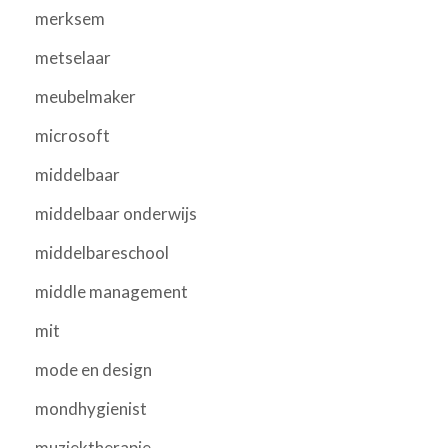
merksem
metselaar
meubelmaker
microsoft
middelbaar
middelbaar onderwijs
middelbareschool
middle management
mit
mode en design
mondhygienist
muziektherapie