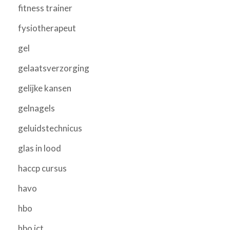
fitness trainer
fysiotherapeut
gel
gelaatsverzorging
gelijke kansen
gelnagels
geluidstechnicus
glas in lood
haccp cursus
havo
hbo
hbo ict