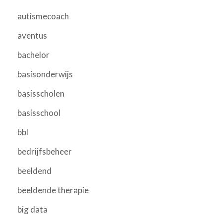
autismecoach
aventus
bachelor
basisonderwijs
basisscholen
basisschool
bbl
bedrijfsbeheer
beeldend
beeldende therapie
big data