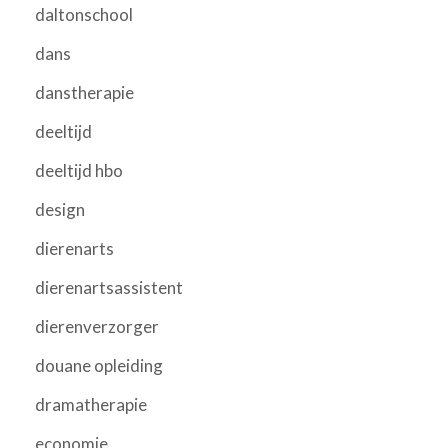
daltonschool
dans
danstherapie
deeltijd
deeltijd hbo
design
dierenarts
dierenartsassistent
dierenverzorger
douane opleiding
dramatherapie
economie