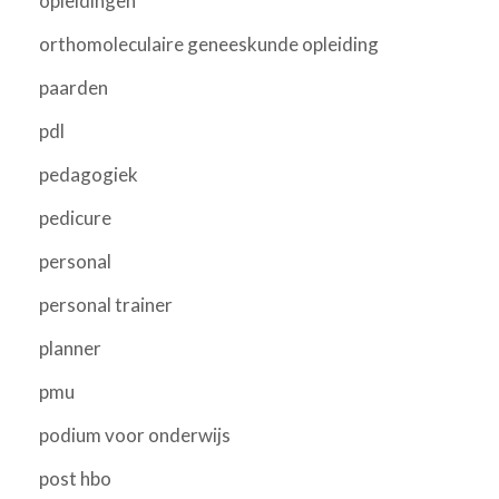
opleidingen
orthomoleculaire geneeskunde opleiding
paarden
pdl
pedagogiek
pedicure
personal
personal trainer
planner
pmu
podium voor onderwijs
post hbo