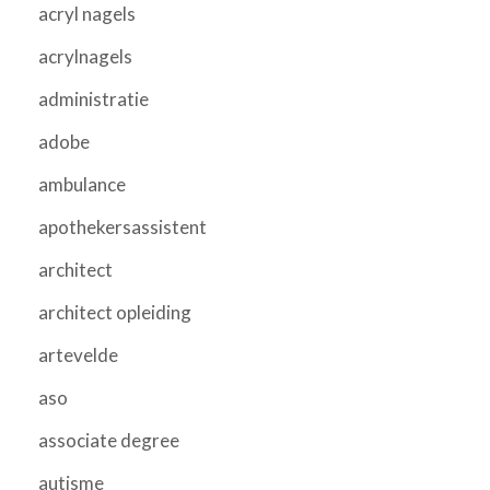
acryl nagels
acrylnagels
administratie
adobe
ambulance
apothekersassistent
architect
architect opleiding
artevelde
aso
associate degree
autisme