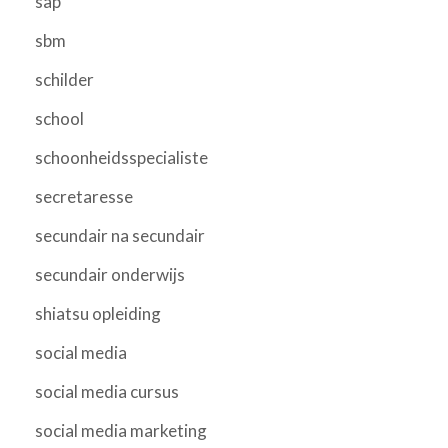
sap
sbm
schilder
school
schoonheidsspecialiste
secretaresse
secundair na secundair
secundair onderwijs
shiatsu opleiding
social media
social media cursus
social media marketing