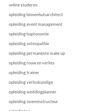
online studeren
opleiding binnenhuisarchitect
opleiding event management
opleiding haptonomie
opleiding osteopathie
opleiding permanente make up
opleiding rouw en verlies
opleiding trainer
opleiding verloskundige
opleiding weddingplanner
opleiding zweminstructeur