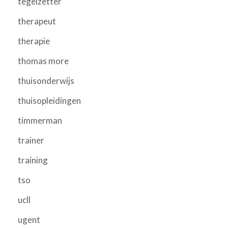
tegelzetter
therapeut
therapie
thomas more
thuisonderwijs
thuisopleidingen
timmerman
trainer
training
tso
ucll
ugent