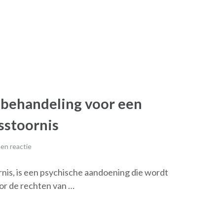
 behandeling voor een
sstoornis
en reactie
rnis, is een psychische aandoening die wordt
or de rechten van …