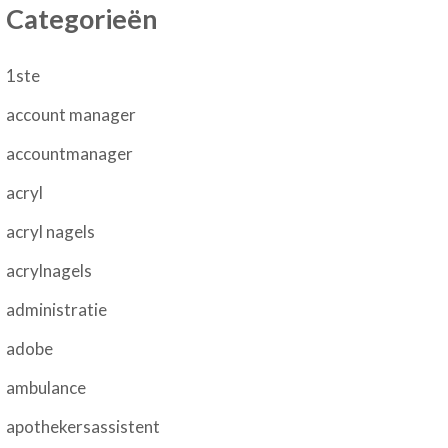
Categorieën
1ste
account manager
accountmanager
acryl
acryl nagels
acrylnagels
administratie
adobe
ambulance
apothekersassistent