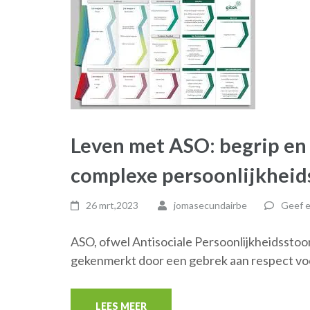
Leven met ASO: begrip en
complexe persoonlijkheid
26 mrt,2023
jomasecundairbe
Geef e
ASO, ofwel Antisociale Persoonlijkheidsstoo
gekenmerkt door een gebrek aan respect vo
LEES MEER