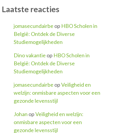
Laatste reacties
jomasecundairbe
op
HBO Scholen in
België: Ontdek de Diverse
Studiemogelijkheden
Dino vakantie
op
HBO Scholen in
België: Ontdek de Diverse
Studiemogelijkheden
jomasecundairbe
op
Veiligheid en
welzijn: onmisbare aspecten voor een
gezonde levensstijl
Johan
op
Veiligheid en welzijn:
onmisbare aspecten voor een
gezonde levensstijl