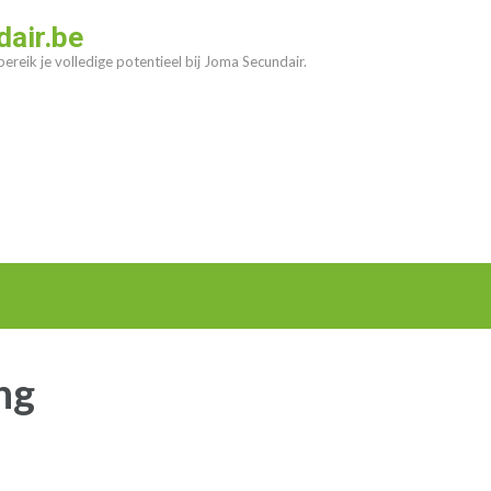
air.be
ereik je volledige potentieel bij Joma Secundair.
ng