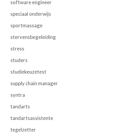
software engineer
speciaal onderwijs
sportmassage
stervensbegeleiding
stress
studers
studiekeuzetest
supply chain manager
syntra
tandarts
tandartsassistente
tegelzetter