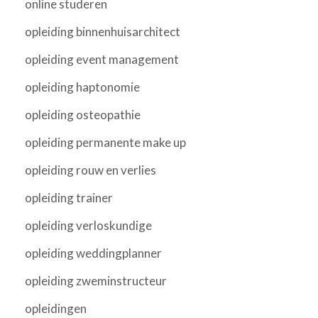
online studeren
opleiding binnenhuisarchitect
opleiding event management
opleiding haptonomie
opleiding osteopathie
opleiding permanente make up
opleiding rouw en verlies
opleiding trainer
opleiding verloskundige
opleiding weddingplanner
opleiding zweminstructeur
opleidingen