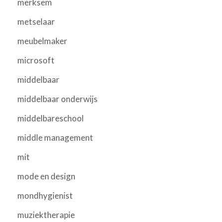
merksem
metselaar
meubelmaker
microsoft
middelbaar
middelbaar onderwijs
middelbareschool
middle management
mit
mode en design
mondhygienist
muziektherapie