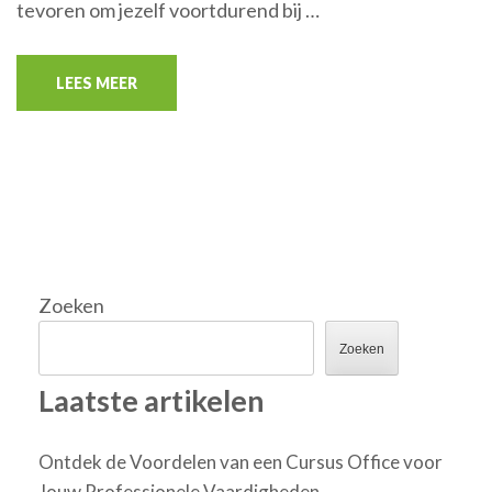
tevoren om jezelf voortdurend bij …
LEES MEER
Zoeken
Zoeken
Laatste artikelen
Ontdek de Voordelen van een Cursus Office voor
Jouw Professionele Vaardigheden