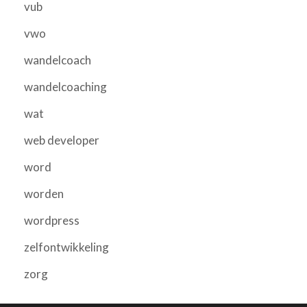
vub
vwo
wandelcoach
wandelcoaching
wat
web developer
word
worden
wordpress
zelfontwikkeling
zorg