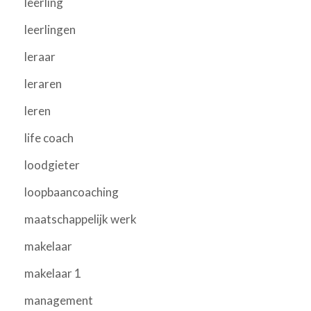
leerling
leerlingen
leraar
leraren
leren
life coach
loodgieter
loopbaancoaching
maatschappelijk werk
makelaar
makelaar 1
management