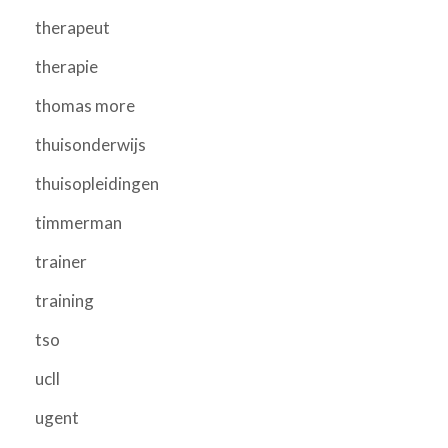
therapeut
therapie
thomas more
thuisonderwijs
thuisopleidingen
timmerman
trainer
training
tso
ucll
ugent