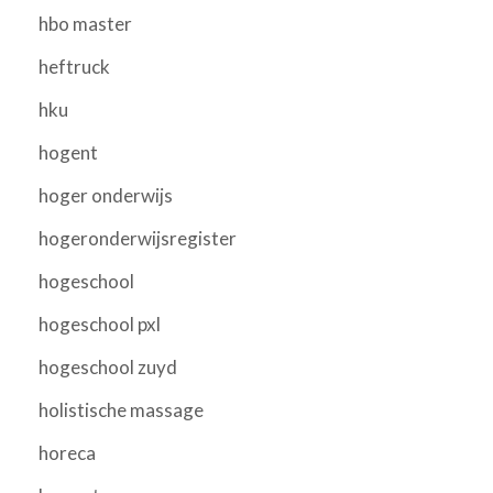
hbo master
heftruck
hku
hogent
hoger onderwijs
hogeronderwijsregister
hogeschool
hogeschool pxl
hogeschool zuyd
holistische massage
horeca