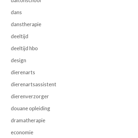
daltonschool
dans
danstherapie
deeltijd
deeltijd hbo
design
dierenarts
dierenartsassistent
dierenverzorger
douane opleiding
dramatherapie
economie