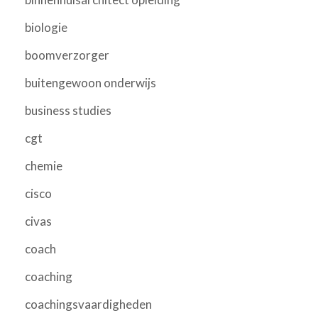
biologie
boomverzorger
buitengewoon onderwijs
business studies
cgt
chemie
cisco
civas
coach
coaching
coachingsvaardigheden