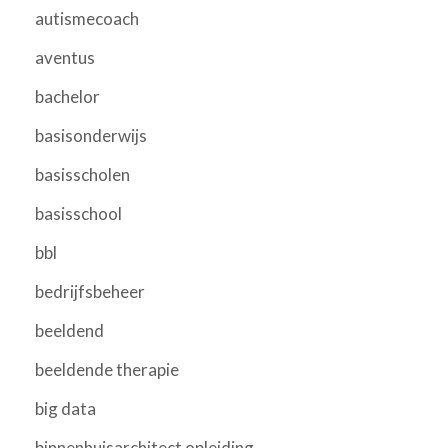
autismecoach
aventus
bachelor
basisonderwijs
basisscholen
basisschool
bbl
bedrijfsbeheer
beeldend
beeldende therapie
big data
binnenhuisarchitect opleiding