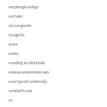
verpleegkundige
vertaler
verzorgende
visagiste
vives
vmbo
voeding en dietetiek
volwassenenonderwijs
voortgezet onderwijs
vorkheftruck
vu