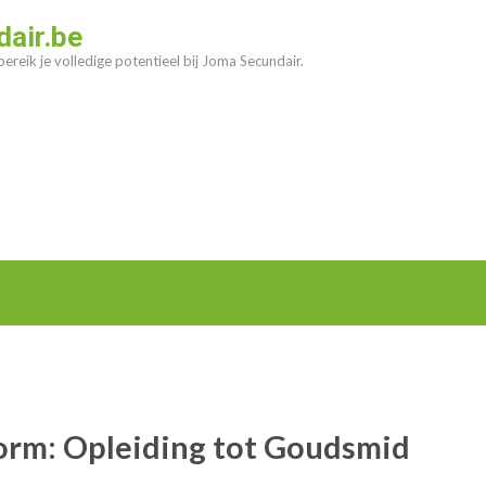
air.be
ereik je volledige potentieel bij Joma Secundair.
orm: Opleiding tot Goudsmid