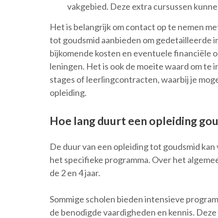
vakgebied. Deze extra cursussen kunne
Het is belangrijk om contact op te nemen met
tot goudsmid aanbieden om gedetailleerde in
bijkomende kosten en eventuele financiële 
leningen. Het is ook de moeite waard om te
stages of leerlingcontracten, waarbij je mog
opleiding.
Hoe lang duurt een opleiding go
De duur van een opleiding tot goudsmid kan v
het specifieke programma. Over het algemeen
de 2 en 4 jaar.
Sommige scholen bieden intensieve programma
de benodigde vaardigheden en kennis. Deze 