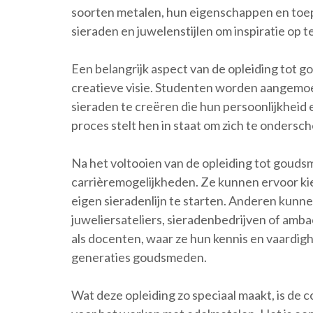
soorten metalen, hun eigenschappen en toe
sieraden en juwelenstijlen om inspiratie op t
Een belangrijk aspect van de opleiding tot go
creatieve visie. Studenten worden aangemo
sieraden te creëren die hun persoonlijkheid
proces stelt hen in staat om zich te ondersc
Na het voltooien van de opleiding tot goud
carrièremogelijkheden. Ze kunnen ervoor ki
eigen sieradenlijn te starten. Anderen kunnen
juweliersateliers, sieradenbedrijven of amb
als docenten, waar ze hun kennis en vaard
generaties goudsmeden.
Wat deze opleiding zo speciaal maakt, is de 