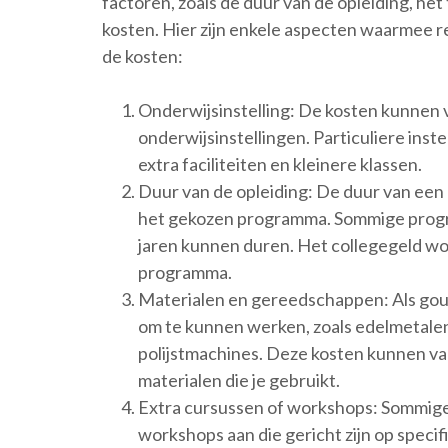
factoren, zoals de duur van de opleiding, he
kosten. Hier zijn enkele aspecten waarmee 
de kosten:
Onderwijsinstelling: De kosten kunnen v
onderwijsinstellingen. Particuliere in
extra faciliteiten en kleinere klassen.
Duur van de opleiding: De duur van een 
het gekozen programma. Sommige progr
jaren kunnen duren. Het collegegeld wo
programma.
Materialen en gereedschappen: Als gou
om te kunnen werken, zoals edelmetale
polijstmachines. Deze kosten kunnen var
materialen die je gebruikt.
Extra cursussen of workshops: Sommige
workshops aan die gericht zijn op speci