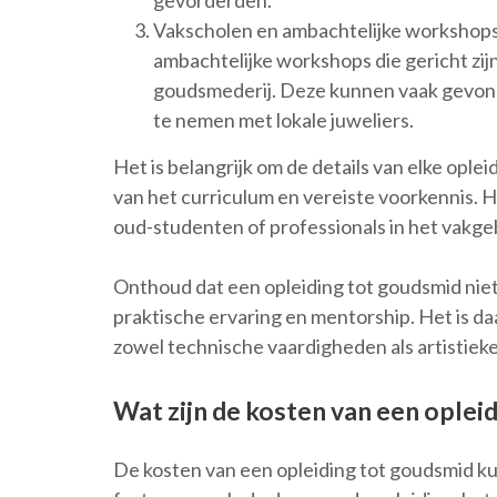
gevorderden.
Vakscholen en ambachtelijke workshops:
ambachtelijke workshops die gericht zijn
goudsmederij. Deze kunnen vaak gevond
te nemen met lokale juweliers.
Het is belangrijk om de details van elke ople
van het curriculum en vereiste voorkennis. H
oud-studenten of professionals in het vakg
Onthoud dat een opleiding tot goudsmid niet
praktische ervaring en mentorship. Het is d
zowel technische vaardigheden als artistiek
Wat zijn de kosten van een oplei
De kosten van een opleiding tot goudsmid ku