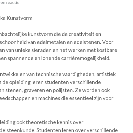
en reactie
jke Kunstvorm
achtelijke kunstvorm die de creativiteit en
 schoonheid van edelmetalen en edelstenen. Voor
ren van unieke sieraden en het werken met kostbare
 een spannende en lonende carrièremogelijkheid.
ontwikkelen van technische vaardigheden, artistiek
s de opleiding leren studenten verschillende
an stenen, graveren en polijsten. Ze worden ook
edschappen en machines die essentieel zijn voor
eiding ook theoretische kennis over
elsteenkunde. Studenten leren over verschillende