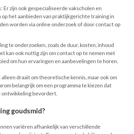
 Er zijn ook gespecialiseerde vakscholen en
 op het aanbieden van praktijkgerichte training in
en worden via online onderzoek of door contact op
iding te onderzoeken, zoals de duur, kosten, inhoud
et kan ook nuttig zijn om contact op te nemen met
ebied om hun ervaringen en aanbevelingen te horen.
 alleen draait om theoretische kennis, maar ook om
aarom belangrijk om een programma te kiezen dat
e ontwikkeling bevordert.
ding goudsmid?
nnen variëren afhankelijk van verschillende