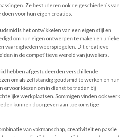
passingen. Ze bestuderen ook de geschiedenis van
e doen voor hun eigen creaties.
udsmid is het ontwikkelen van een eigen stijl en
edigd om hun eigen ontwerpen te maken en unieke
 en vaardigheden weerspiegelen. Dit creatieve
heiden in de competitieve wereld van juweliers.
smid hebben afgestudeerden verschillende
ezen om als zelfstandig goudsmid te werken en hun
 ervoor kiezen om in dienst te treden bij
achtelijke werkplaatsen. Sommigen vinden ook werk
igheden kunnen doorgeven aan toekomstige
combinatie van vakmanschap, creativiteit en passie