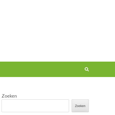
Zoeken
Zoeken