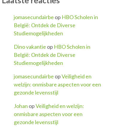
Laatste reacties
jomasecundairbe
op
HBO Scholen in
België: Ontdek de Diverse
Studiemogelijkheden
Dino vakantie
op
HBO Scholen in
België: Ontdek de Diverse
Studiemogelijkheden
jomasecundairbe
op
Veiligheid en
welzijn: onmisbare aspecten voor een
gezonde levensstijl
Johan
op
Veiligheid en welzijn:
onmisbare aspecten voor een
gezonde levensstijl