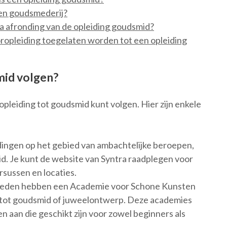
 en goudsmederij?
 na afronding van de opleiding goudsmid?
opleiding toegelaten worden tot een opleiding
mid volgen?
 opleiding tot goudsmid kunt volgen. Hier zijn enkele
idingen op het gebied van ambachtelijke beroepen,
d. Je kunt de website van Syntra raadplegen voor
sussen en locaties.
teden hebben een Academie voor Schone Kunsten
g tot goudsmid of juweelontwerp. Deze academies
 aan die geschikt zijn voor zowel beginners als