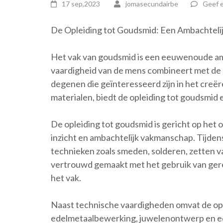
17 sep,2023
jomasecundairbe
Geef e
De Opleiding tot Goudsmid: Een Ambachteli
Het vak van goudsmid is een eeuwenoude amb
vaardigheid van de mens combineert met de
degenen die geïnteresseerd zijn in het creë
materialen, biedt de opleiding tot goudsmid
De opleiding tot goudsmid is gericht op het 
inzicht en ambachtelijk vakmanschap. Tijden
technieken zoals smeden, solderen, zetten v
vertrouwd gemaakt met het gebruik van gere
het vak.
Naast technische vaardigheden omvat de opl
edelmetaalbewerking, juwelenontwerp en ed