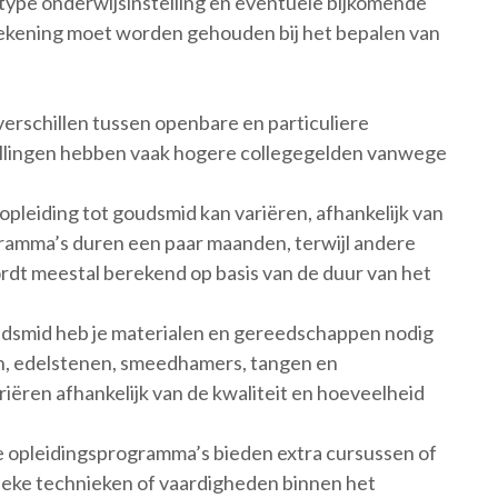
t type onderwijsinstelling en eventuele bijkomende
rekening moet worden gehouden bij het bepalen van
erschillen tussen openbare en particuliere
stellingen hebben vaak hogere collegegelden vanwege
opleiding tot goudsmid kan variëren, afhankelijk van
amma’s duren een paar maanden, terwijl andere
rdt meestal berekend op basis van de duur van het
dsmid heb je materialen en gereedschappen nodig
n, edelstenen, smeedhamers, tangen en
iëren afhankelijk van de kwaliteit en hoeveelheid
 opleidingsprogramma’s bieden extra cursussen of
fieke technieken of vaardigheden binnen het