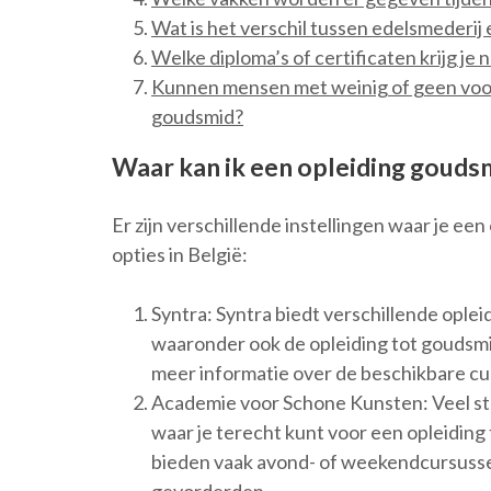
Wat is het verschil tussen edelsmederij
Welke diploma’s of certificaten krijg je
Kunnen mensen met weinig of geen voor
goudsmid?
Waar kan ik een opleiding gouds
Er zijn verschillende instellingen waar je een
opties in België:
Syntra: Syntra biedt verschillende ople
waaronder ook de opleiding tot goudsmi
meer informatie over de beschikbare cur
Academie voor Schone Kunsten: Veel s
waar je terecht kunt voor een opleidin
bieden vaak avond- of weekendcursussen