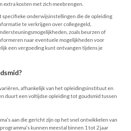
n extra kosten met zich meebrengen.
 specifieke onderwijsinstellingen die de opleiding
formatie te verkrijgen over collegegeld,
ondersteuningsmogelijkheden, zoals beurzen of
 informeren naar eventuele mogelijkheden voor
elijk een vergoeding kunt ontvangen tijdens je
udsmid?
ariëren, afhankelijk van het opleidingsinstituut en
 duurt een voltijdse opleiding tot goudsmid tussen
’s aan die gericht zijn op het snel ontwikkelen van
programma’s kunnen meestal binnen 1 tot 2 jaar