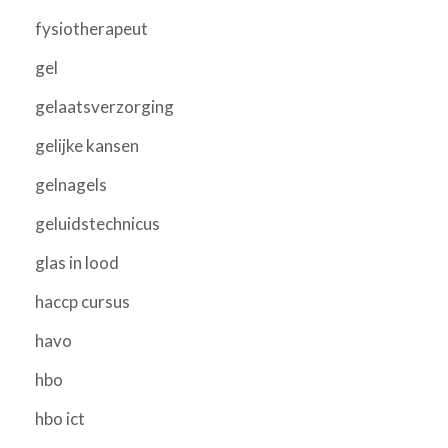
fysiotherapeut
gel
gelaatsverzorging
gelijke kansen
gelnagels
geluidstechnicus
glas in lood
haccp cursus
havo
hbo
hbo ict