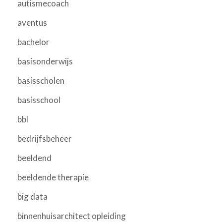
autismecoach
aventus
bachelor
basisonderwijs
basisscholen
basisschool
bbl
bedrijfsbeheer
beeldend
beeldende therapie
big data
binnenhuisarchitect opleiding