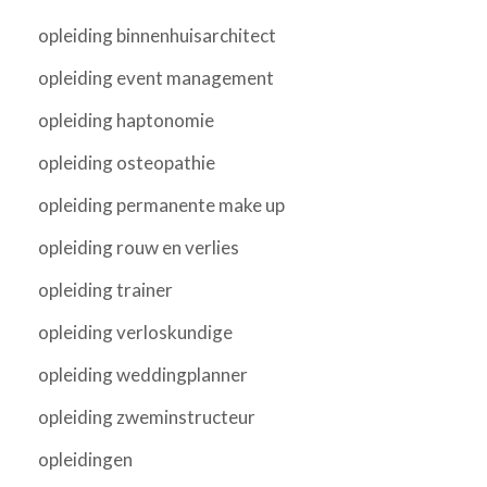
opleiding binnenhuisarchitect
opleiding event management
opleiding haptonomie
opleiding osteopathie
opleiding permanente make up
opleiding rouw en verlies
opleiding trainer
opleiding verloskundige
opleiding weddingplanner
opleiding zweminstructeur
opleidingen