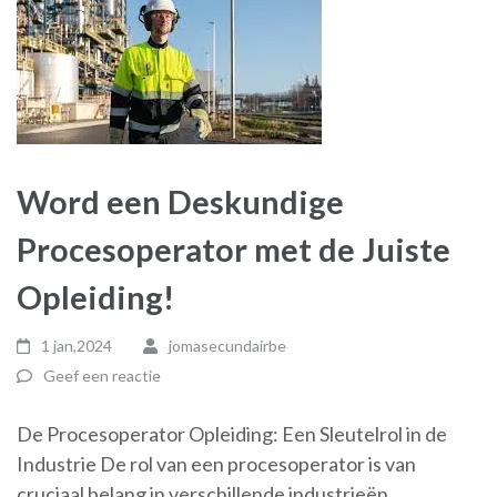
Word een Deskundige
Procesoperator met de Juiste
Opleiding!
1 jan,2024
jomasecundairbe
Geef een reactie
De Procesoperator Opleiding: Een Sleutelrol in de
Industrie De rol van een procesoperator is van
cruciaal belang in verschillende industrieën, …