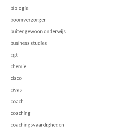
biologie
boomverzorger
buitengewoon onderwijs
business studies
cgt
chemie
cisco
civas
coach
coaching
coachingsvaardigheden