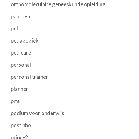
orthomoleculaire geneeskunde opleiding
paarden
pdl
pedagogiek
pedicure
personal
personal trainer
planner
pmu
podium voor onderwijs
post hbo
prince2