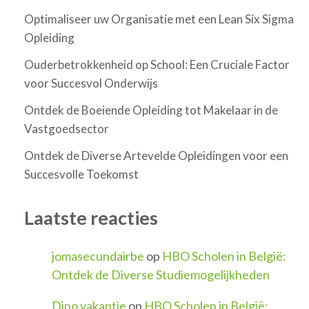
Optimaliseer uw Organisatie met een Lean Six Sigma
Opleiding
Ouderbetrokkenheid op School: Een Cruciale Factor
voor Succesvol Onderwijs
Ontdek de Boeiende Opleiding tot Makelaar in de
Vastgoedsector
Ontdek de Diverse Artevelde Opleidingen voor een
Succesvolle Toekomst
Laatste reacties
jomasecundairbe
op
HBO Scholen in België:
Ontdek de Diverse Studiemogelijkheden
Dino vakantie
op
HBO Scholen in België: