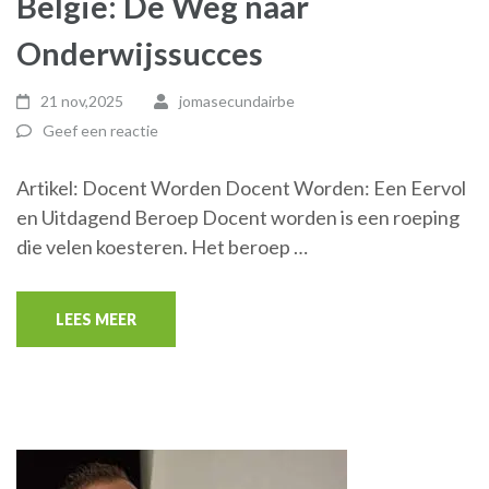
België: De Weg naar
Onderwijssucces
21 nov,2025
jomasecundairbe
Geef een reactie
Artikel: Docent Worden Docent Worden: Een Eervol
en Uitdagend Beroep Docent worden is een roeping
die velen koesteren. Het beroep …
LEES MEER