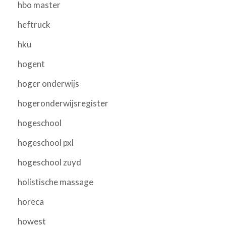
hbo master
heftruck
hku
hogent
hoger onderwijs
hogeronderwijsregister
hogeschool
hogeschool pxl
hogeschool zuyd
holistische massage
horeca
howest