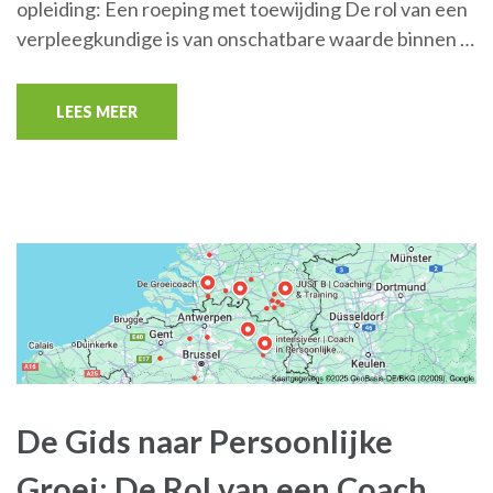
opleiding: Een roeping met toewijding De rol van een
verpleegkundige is van onschatbare waarde binnen …
LEES MEER
De Gids naar Persoonlijke
Groei: De Rol van een Coach