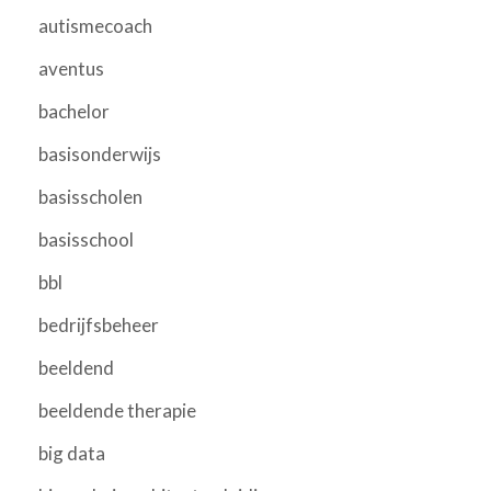
autismecoach
aventus
bachelor
basisonderwijs
basisscholen
basisschool
bbl
bedrijfsbeheer
beeldend
beeldende therapie
big data