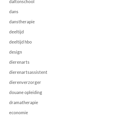
daltonschool
dans
danstherapie
deeltijd
deeltijd hbo
design
dierenarts
dierenartsassistent
dierenverzorger
douane opleiding
dramatherapie
economie