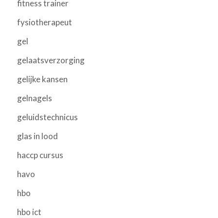
fitness trainer
fysiotherapeut
gel
gelaatsverzorging
gelijke kansen
gelnagels
geluidstechnicus
glas in lood
haccp cursus
havo
hbo
hbo ict