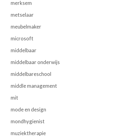
merksem
metselaar
meubelmaker
microsoft
middelbaar
middelbaar onderwijs
middelbareschool
middle management
mit
mode en design
mondhygienist
muziektherapie