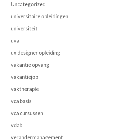
Uncategorized
universitaire opleidingen
universiteit
uva
ux designer opleiding
vakantie opvang
vakantiejob
vaktherapie
vca basis
vca cursussen
vdab
verandermanagement