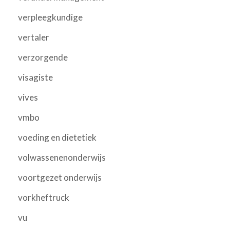
verpleegkundige
vertaler
verzorgende
visagiste
vives
vmbo
voeding en dietetiek
volwassenenonderwijs
voortgezet onderwijs
vorkheftruck
vu