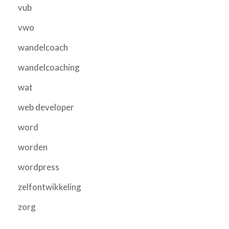
vub
vwo
wandelcoach
wandelcoaching
wat
web developer
word
worden
wordpress
zelfontwikkeling
zorg