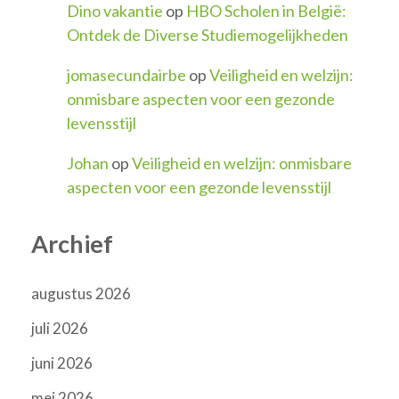
Dino vakantie
op
HBO Scholen in België:
Ontdek de Diverse Studiemogelijkheden
jomasecundairbe
op
Veiligheid en welzijn:
onmisbare aspecten voor een gezonde
levensstijl
Johan
op
Veiligheid en welzijn: onmisbare
aspecten voor een gezonde levensstijl
Archief
augustus 2026
juli 2026
juni 2026
mei 2026