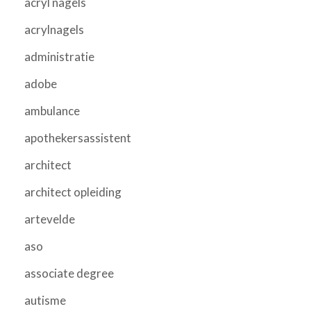
acryl nagels
acrylnagels
administratie
adobe
ambulance
apothekersassistent
architect
architect opleiding
artevelde
aso
associate degree
autisme