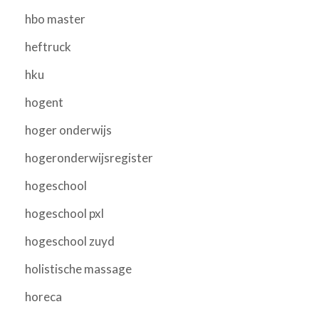
hbo master
heftruck
hku
hogent
hoger onderwijs
hogeronderwijsregister
hogeschool
hogeschool pxl
hogeschool zuyd
holistische massage
horeca