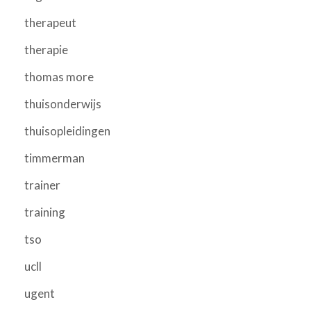
therapeut
therapie
thomas more
thuisonderwijs
thuisopleidingen
timmerman
trainer
training
tso
ucll
ugent