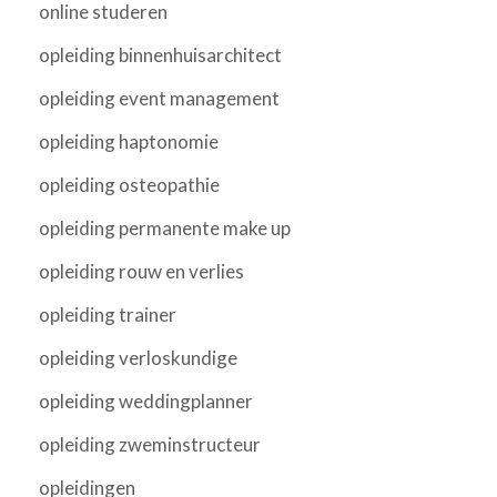
online studeren
opleiding binnenhuisarchitect
opleiding event management
opleiding haptonomie
opleiding osteopathie
opleiding permanente make up
opleiding rouw en verlies
opleiding trainer
opleiding verloskundige
opleiding weddingplanner
opleiding zweminstructeur
opleidingen