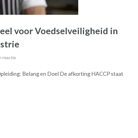
el voor Voedselveiligheid in
strie
 reactie
leiding: Belang en Doel De afkorting HACCP staat