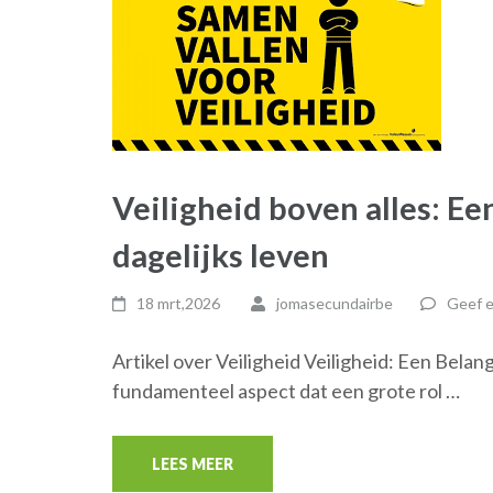
Veiligheid boven alles: Ee
dagelijks leven
18 mrt,2026
jomasecundairbe
Geef e
Artikel over Veiligheid Veiligheid: Een Belan
fundamenteel aspect dat een grote rol …
LEES MEER