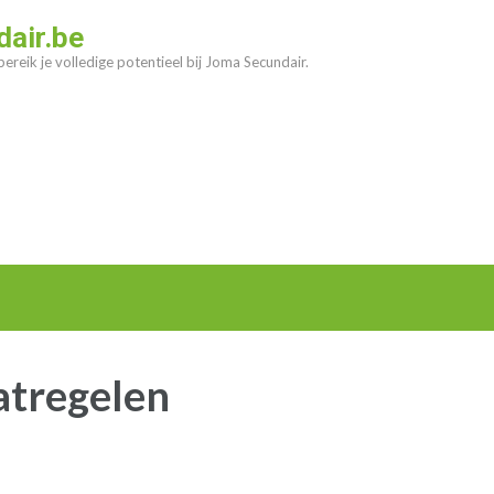
air.be
ereik je volledige potentieel bij Joma Secundair.
atregelen