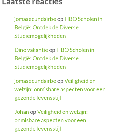
Laatste reacties
jomasecundairbe
op
HBO Scholen in
België: Ontdek de Diverse
Studiemogelijkheden
Dino vakantie
op
HBO Scholen in
België: Ontdek de Diverse
Studiemogelijkheden
jomasecundairbe
op
Veiligheid en
welzijn: onmisbare aspecten voor een
gezonde levensstijl
Johan
op
Veiligheid en welzijn:
onmisbare aspecten voor een
gezonde levensstijl