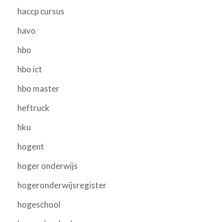
haccp cursus
havo
hbo
hbo ict
hbo master
heftruck
hku
hogent
hoger onderwijs
hogeronderwijsregister
hogeschool