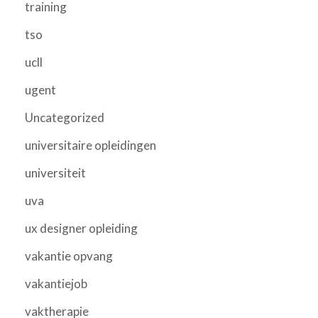
training
tso
ucll
ugent
Uncategorized
universitaire opleidingen
universiteit
uva
ux designer opleiding
vakantie opvang
vakantiejob
vaktherapie