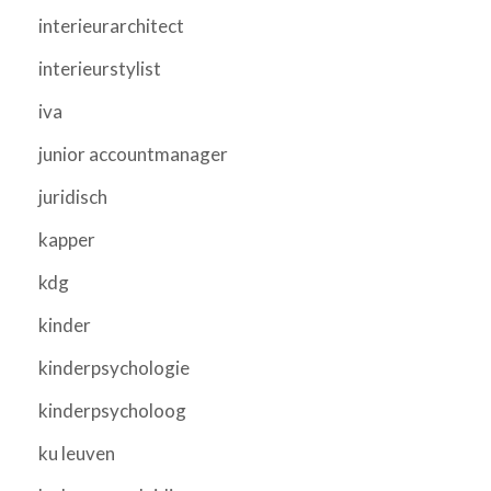
interieurarchitect
interieurstylist
iva
junior accountmanager
juridisch
kapper
kdg
kinder
kinderpsychologie
kinderpsycholoog
ku leuven