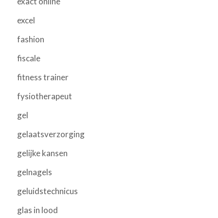
exact online
excel
fashion
fiscale
fitness trainer
fysiotherapeut
gel
gelaatsverzorging
gelijke kansen
gelnagels
geluidstechnicus
glas in lood