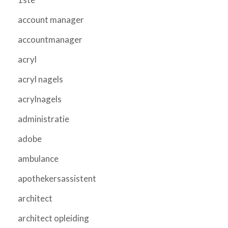
account manager
accountmanager
acryl
acryl nagels
acrylnagels
administratie
adobe
ambulance
apothekersassistent
architect
architect opleiding