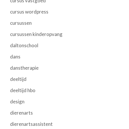
cursus vastgoed
cursus wordpress
cursussen
cursussen kinderopvang
daltonschool
dans
danstherapie
deeltijd
deeltijd hbo
design
dierenarts
dierenartsassistent