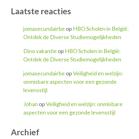
Laatste reacties
jomasecundairbe
op
HBO Scholen in België:
Ontdek de Diverse Studiemogelijkheden
Dino vakantie
op
HBO Scholen in België:
Ontdek de Diverse Studiemogelijkheden
jomasecundairbe
op
Veiligheid en welzijn:
onmisbare aspecten voor een gezonde
levensstijl
Johan
op
Veiligheid en welzijn: onmisbare
aspecten voor een gezonde levensstijl
Archief