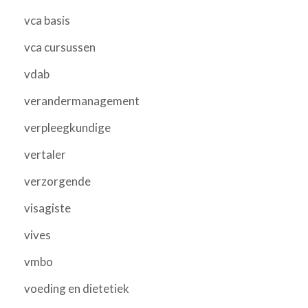
vca basis
vca cursussen
vdab
verandermanagement
verpleegkundige
vertaler
verzorgende
visagiste
vives
vmbo
voeding en dietetiek