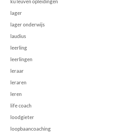
ku leuven opleidingen
lager
lager onderwijs
laudius
leerling
leerlingen
leraar
leraren
leren
life coach
loodgieter
loopbaancoaching