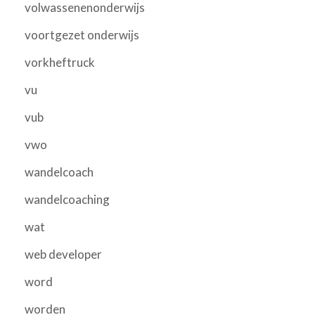
volwassenenonderwijs
voortgezet onderwijs
vorkheftruck
vu
vub
vwo
wandelcoach
wandelcoaching
wat
web developer
word
worden