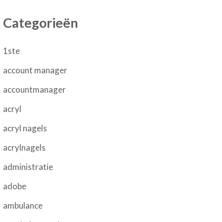
Categorieën
1ste
account manager
accountmanager
acryl
acryl nagels
acrylnagels
administratie
adobe
ambulance