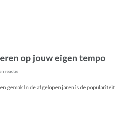
 leren op jouw eigen tempo
n reactie
n gemak In de afgelopen jaren is de populariteit