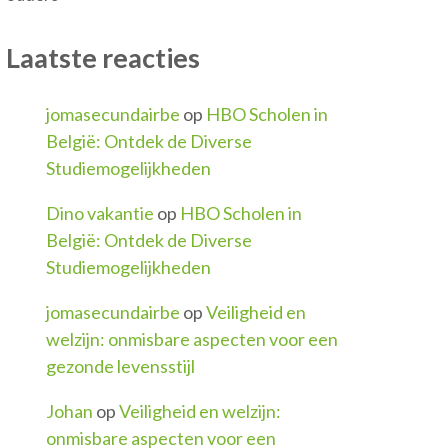
Laatste reacties
jomasecundairbe
op
HBO Scholen in
België: Ontdek de Diverse
Studiemogelijkheden
Dino vakantie
op
HBO Scholen in
België: Ontdek de Diverse
Studiemogelijkheden
jomasecundairbe
op
Veiligheid en
welzijn: onmisbare aspecten voor een
gezonde levensstijl
Johan
op
Veiligheid en welzijn:
onmisbare aspecten voor een