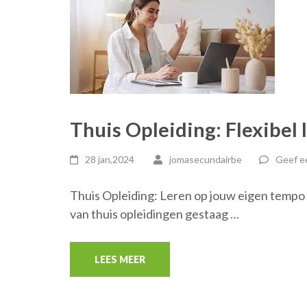
Thuis Opleiding: Flexibel
28 jan,2024
jomasecundairbe
Geef ee
Thuis Opleiding: Leren op jouw eigen tempo e
van thuis opleidingen gestaag …
LEES MEER