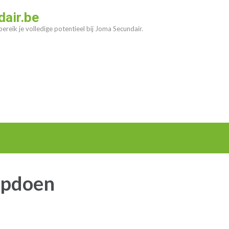
air.be
ereik je volledige potentieel bij Joma Secundair.
opdoen