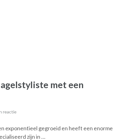
agelstyliste met een
 reactie
ren exponentieel gegroeid en heeft een enorme
ialiseerd zijn in …