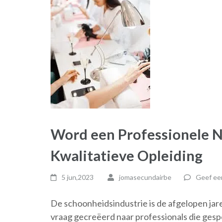
Word een Professionele N
Kwalitatieve Opleiding
5 jun,2023
jomasecundairbe
Geef een
De schoonheidsindustrie is de afgelopen ja
vraag gecreëerd naar professionals die gespec