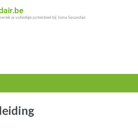
air.be
ereik je volledige potentieel bij Joma Secundair.
leiding