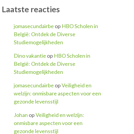
Laatste reacties
jomasecundairbe
op
HBO Scholen in
België: Ontdek de Diverse
Studiemogelijkheden
Dino vakantie
op
HBO Scholen in
België: Ontdek de Diverse
Studiemogelijkheden
jomasecundairbe
op
Veiligheid en
welzijn: onmisbare aspecten voor een
gezonde levensstijl
Johan
op
Veiligheid en welzijn:
onmisbare aspecten voor een
gezonde levensstijl