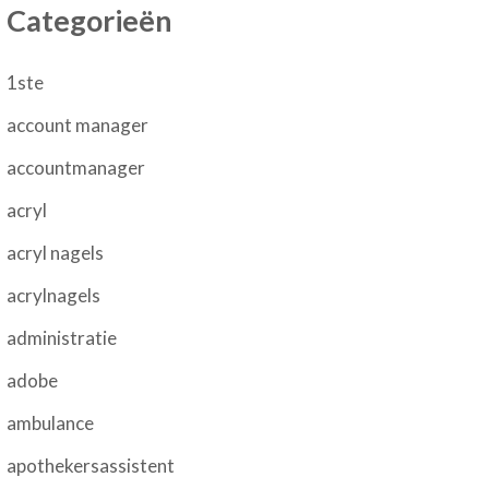
Categorieën
1ste
account manager
accountmanager
acryl
acryl nagels
acrylnagels
administratie
adobe
ambulance
apothekersassistent