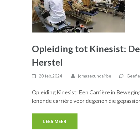
Opleiding tot Kinesist: 
Herstel
20 feb,2024
jomasecundairbe
Geef e
Opleiding Kinesist: Een Carrière in Beweging
lonende carrière voor degenen die gepassi
LEES MEER