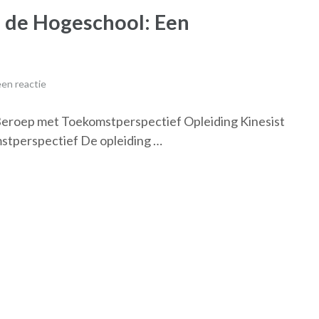
n de Hogeschool: Een
en reactie
Beroep met Toekomstperspectief Opleiding Kinesist
stperspectief De opleiding …