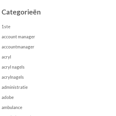
Categorieën
1ste
account manager
accountmanager
acryl
acryl nagels
acrylnagels
administratie
adobe
ambulance