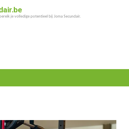
air.be
ereik je volledige potentieel bij Joma Secundair.