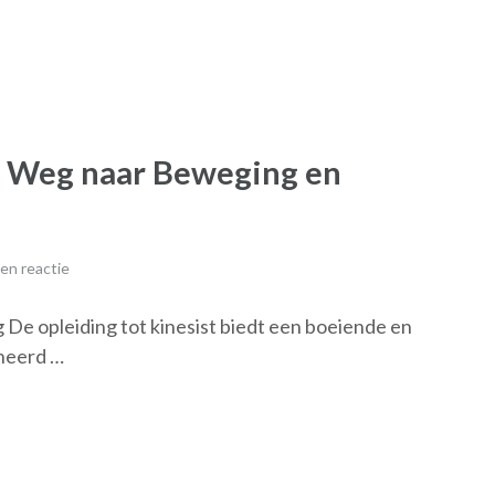
De Weg naar Beweging en
en reactie
 De opleiding tot kinesist biedt een boeiende en
oneerd …