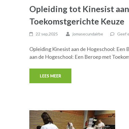
Opleiding tot Kinesist aa
Toekomstgerichte Keuze
22 sep,2025
jomasecundairbe
Geef e
Opleiding Kinesist aan de Hogeschool: Een 
aan de Hogeschool: Een Beroep met Toekom
LEES MEER