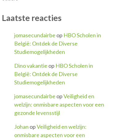
Laatste reacties
jomasecundairbe
op
HBO Scholen in
België: Ontdek de Diverse
Studiemogelijkheden
Dino vakantie
op
HBO Scholen in
België: Ontdek de Diverse
Studiemogelijkheden
jomasecundairbe
op
Veiligheid en
welzijn: onmisbare aspecten voor een
gezonde levensstijl
Johan
op
Veiligheid en welzijn:
onmisbare aspecten voor een