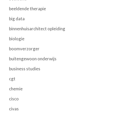
beeldende therapie
big data
binnenhuisarchitect opleiding
biologie
boomverzorger
buitengewoon onderwijs
business studies
cgt
chemie
cisco
civas