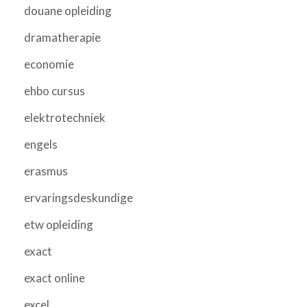
douane opleiding
dramatherapie
economie
ehbo cursus
elektrotechniek
engels
erasmus
ervaringsdeskundige
etw opleiding
exact
exact online
excel