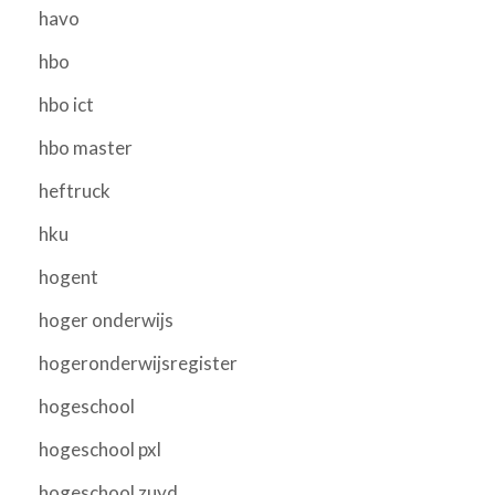
havo
hbo
hbo ict
hbo master
heftruck
hku
hogent
hoger onderwijs
hogeronderwijsregister
hogeschool
hogeschool pxl
hogeschool zuyd