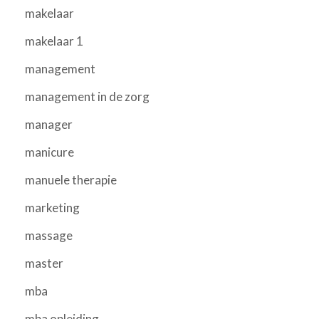
makelaar
makelaar 1
management
management in de zorg
manager
manicure
manuele therapie
marketing
massage
master
mba
mba opleiding