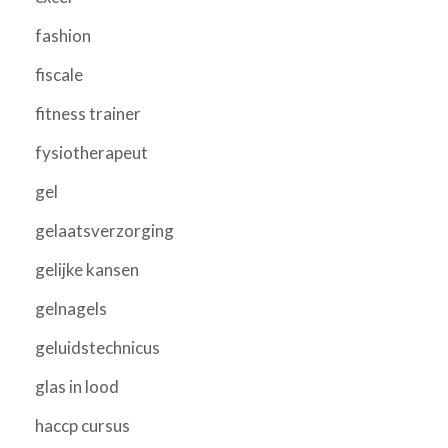
fashion
fiscale
fitness trainer
fysiotherapeut
gel
gelaatsverzorging
gelijke kansen
gelnagels
geluidstechnicus
glas in lood
haccp cursus