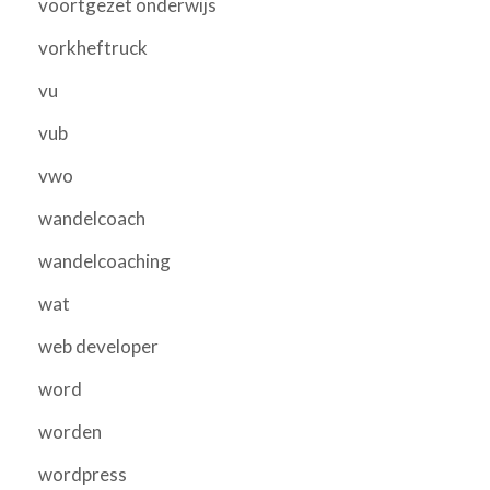
voortgezet onderwijs
vorkheftruck
vu
vub
vwo
wandelcoach
wandelcoaching
wat
web developer
word
worden
wordpress