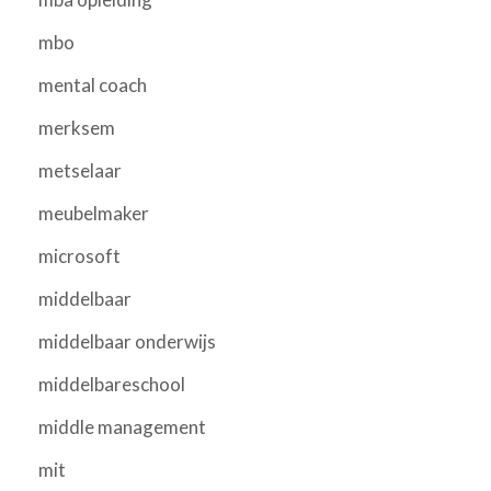
mbo
mental coach
merksem
metselaar
meubelmaker
microsoft
middelbaar
middelbaar onderwijs
middelbareschool
middle management
mit