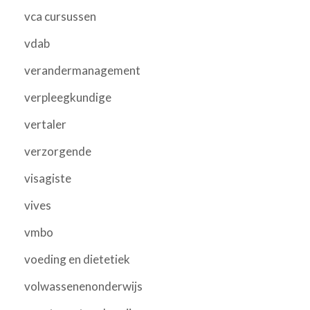
vca cursussen
vdab
verandermanagement
verpleegkundige
vertaler
verzorgende
visagiste
vives
vmbo
voeding en dietetiek
volwassenenonderwijs