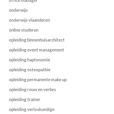
office manager
onderwijs
onderwijs vlaanderen
online studeren
opleiding binnenhuisarchitect
opleiding event management
opleiding haptonomie
opleiding osteopathie
opleiding permanente make up
opleiding rouw en verlies
opleiding trainer
opleiding verloskundige