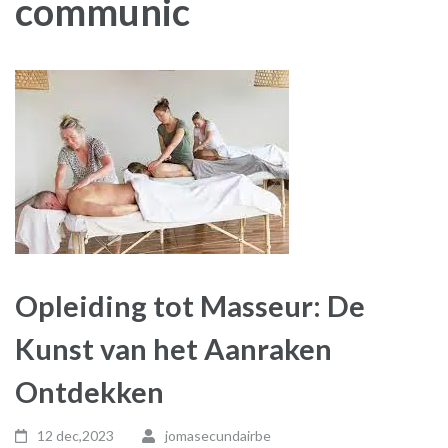
communic
Opleiding tot Masseur: De
Kunst van het Aanraken
Ontdekken
12 dec,2023
jomasecundairbe