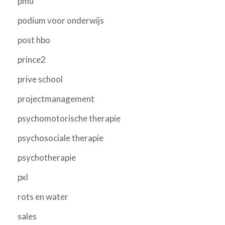
pmu
podium voor onderwijs
post hbo
prince2
prive school
projectmanagement
psychomotorische therapie
psychosociale therapie
psychotherapie
pxl
rots en water
sales