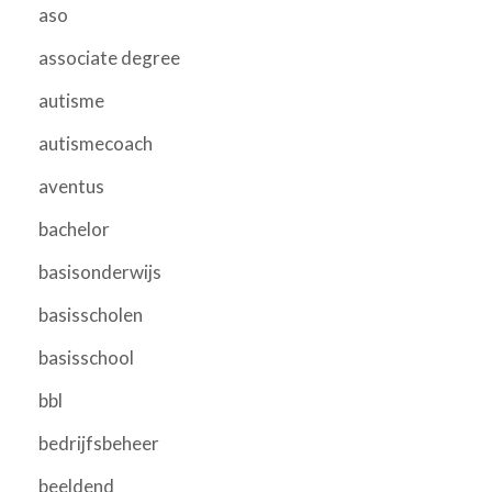
aso
associate degree
autisme
autismecoach
aventus
bachelor
basisonderwijs
basisscholen
basisschool
bbl
bedrijfsbeheer
beeldend