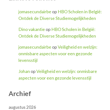
jomasecundairbe
op
HBO Scholen in België:
Ontdek de Diverse Studiemogelijkheden
Dino vakantie
op
HBO Scholen in België:
Ontdek de Diverse Studiemogelijkheden
jomasecundairbe
op
Veiligheid en welzijn:
onmisbare aspecten voor een gezonde
levensstijl
Johan
op
Veiligheid en welzijn: onmisbare
aspecten voor een gezonde levensstijl
Archief
augustus 2026