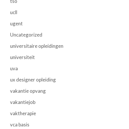
tso
ucll
ugent
Uncategorized
universitaire opleidingen
universiteit
uva
ux designer opleiding
vakantie opvang
vakantiejob
vaktherapie
vca basis