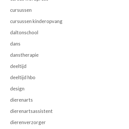
cursussen
cursussen kinderopvang
daltonschool
dans
danstherapie
deeltijd
deeltijd hbo
design
dierenarts
dierenartsassistent
dierenverzorger