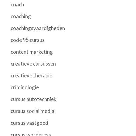
coach
coaching
coachingsvaardigheden
code 95 cursus
content marketing
creatieve cursussen
creatieve therapie
criminologie
cursus autotechniek
cursus social media
cursus vastgoed
cursus wordpress