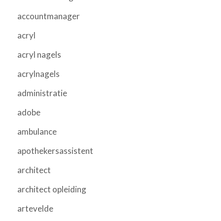
accountmanager
acryl
acryl nagels
acrylnagels
administratie
adobe
ambulance
apothekersassistent
architect
architect opleiding
artevelde